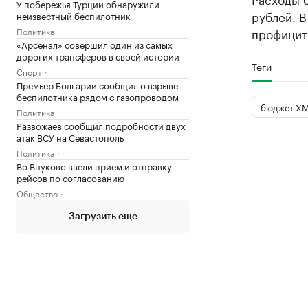
У побережья Турции обнаружили
рублей. В
неизвестный беспилотник
Политика
профицит
«Арсенал» совершил один из самых
дорогих трансферов в своей истории
Теги
Спорт
Премьер Болгарии сообщил о взрыве
беспилотника рядом с газопроводом
бюджет Х
Политика
Развожаев сообщил подробности двух
атак ВСУ на Севастополь
Политика
Во Внуково ввели прием и отправку
рейсов по согласованию
Общество
Загрузить еще