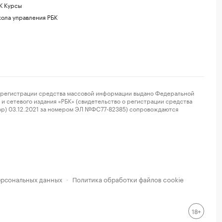
К Курсы
ола управления РБК
регистрации средства массовой информации выдано Федеральной
и сетевого издания «РБК» (свидетельство о регистрации средства
ор) 03.12.2021 за номером ЭЛ №ФС77-82385) сопровождаются
ерсональных данных
Политика обработки файлов cookie
·
18+