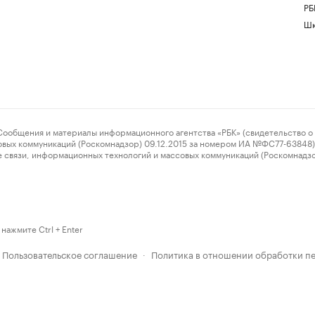
РБ
Шк
ения и материалы информационного агентства «РБК» (свидетельство о 
овых коммуникаций (Роскомнадзор) 09.12.2015 за номером ИА №ФС77-63848) 
 связи, информационных технологий и массовых коммуникаций (Роскомнадз
нажмите Ctrl + Enter
Пользовательское соглашение
Политика в отношении обработки п
·