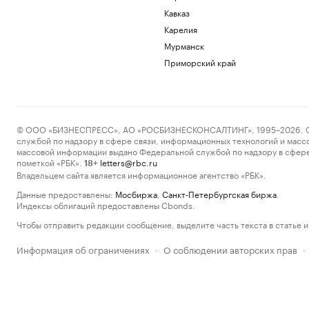
Кавказ
Карелия
Мурманск
Приморский край
© ООО «БИЗНЕСПРЕСС», АО «РОСБИЗНЕСКОНСАЛТИНГ», 1995–2026. Сообщ
службой по надзору в сфере связи, информационных технологий и масс
массовой информации выдано Федеральной службой по надзору в сфере
пометкой «РБК».
letters@rbc.ru
18+
Владельцем сайта является информационное агентство «РБК».
Данные предоставлены:
Мосбиржа
,
Санкт-Петербургская биржа
.
Индексы облигаций предоставлены Cbonds.
Чтобы отправить редакции сообщение, выделите часть текста в статье и 
Информация об ограничениях
О соблюдении авторских прав
·
·