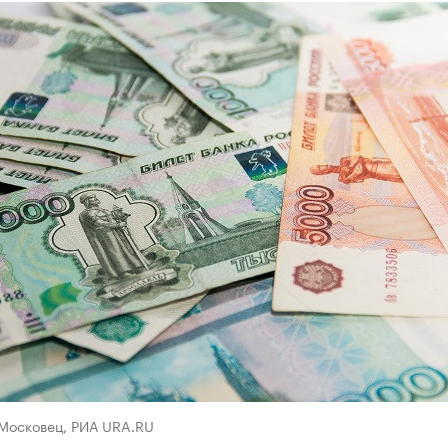
 Московец, РИА URA.RU