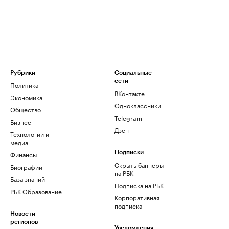
Рубрики
Социальные
сети
Политика
ВКонтакте
Экономика
Одноклассники
Общество
Telegram
Бизнес
Дзен
Технологии и
медиа
Финансы
Подписки
Скрыть баннеры
Биографии
на РБК
База знаний
Подписка на РБК
РБК Образование
Корпоративная
подписка
Новости
регионов
Уведомления