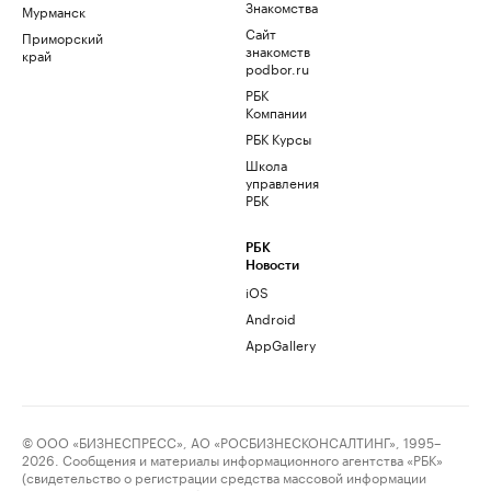
Знакомства
Мурманск
Сайт
Приморский
знакомств
край
podbor.ru
РБК
Компании
РБК Курсы
Школа
управления
РБК
РБК
Новости
iOS
Android
AppGallery
© ООО «БИЗНЕСПРЕСС», АО «РОСБИЗНЕСКОНСАЛТИНГ», 1995–
2026. Сообщения и материалы информационного агентства «РБК»
(свидетельство о регистрации средства массовой информации