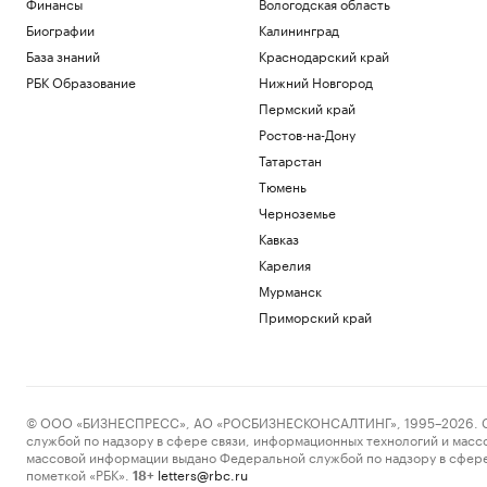
Финансы
Вологодская область
Биографии
Калининград
База знаний
Краснодарский край
РБК Образование
Нижний Новгород
Пермский край
Ростов-на-Дону
Татарстан
Тюмень
Черноземье
Кавказ
Карелия
Мурманск
Приморский край
© ООО «БИЗНЕСПРЕСС», АО «РОСБИЗНЕСКОНСАЛТИНГ», 1995–2026. Сообщ
службой по надзору в сфере связи, информационных технологий и масс
массовой информации выдано Федеральной службой по надзору в сфере
пометкой «РБК».
letters@rbc.ru
18+