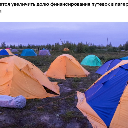
тся увеличить долю финансирования путевок в лагер
и