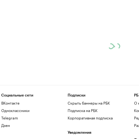
Социальные сети
Подписки
РБ
ВКонтакте
Скрыть баннеры на РБК
О 
Одноклассники
Подписка на РБК
Ко
Telegram
Корпоративная подписка
Ре
Дзен
Ра
Уведомления