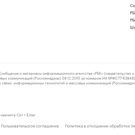
Са
РБ
РБ
Шк
ения и материалы информационного агентства «РБК» (свидетельство о 
овых коммуникаций (Роскомнадзор) 09.12.2015 за номером ИА №ФС77-63848) 
 связи, информационных технологий и массовых коммуникаций (Роскомнадз
нажмите Ctrl + Enter
Пользовательское соглашение
Политика в отношении обработки п
·