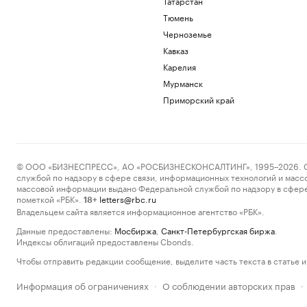
Татарстан
Тюмень
Черноземье
Кавказ
Карелия
Мурманск
Приморский край
© ООО «БИЗНЕСПРЕСС», АО «РОСБИЗНЕСКОНСАЛТИНГ», 1995–2026. Сообщ
службой по надзору в сфере связи, информационных технологий и масс
массовой информации выдано Федеральной службой по надзору в сфере
пометкой «РБК».
letters@rbc.ru
18+
Владельцем сайта является информационное агентство «РБК».
Данные предоставлены:
Мосбиржа
,
Санкт-Петербургская биржа
.
Индексы облигаций предоставлены Cbonds.
Чтобы отправить редакции сообщение, выделите часть текста в статье и 
Информация об ограничениях
О соблюдении авторских прав
·
·