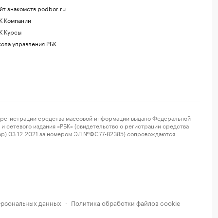
йт знакомств podbor.ru
К Компании
К Курсы
ола управления РБК
регистрации средства массовой информации выдано Федеральной
и сетевого издания «РБК» (свидетельство о регистрации средства
ор) 03.12.2021 за номером ЭЛ №ФС77-82385) сопровождаются
ерсональных данных
Политика обработки файлов cookie
·