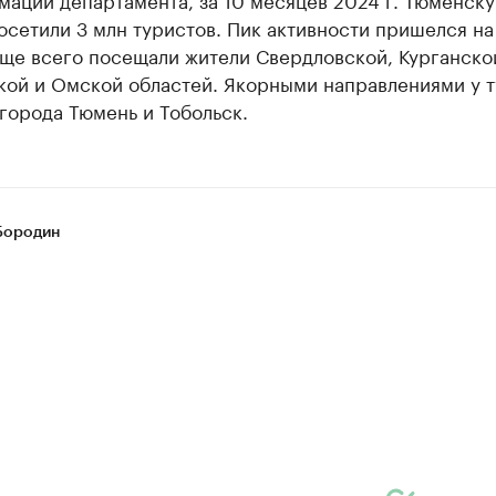
осетили 3 млн туристов. Пик активности пришелся на
аще всего посещали жители Свердловской, Курганско
кой и Омской областей. Якорными направлениями у 
города Тюмень и Тобольск.
Бородин