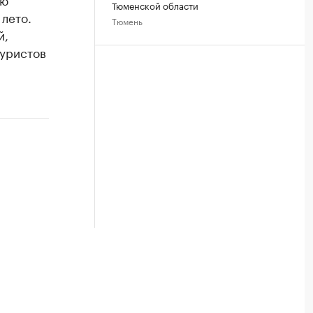
Тюменской области
 лето.
Тюмень
й,
туристов