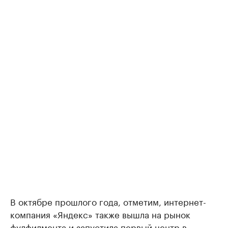
В октябре прошлого года, отметим, интернет-
компания «Яндекс» также вышла на рынок
фулфилмента и запустила первый центр в