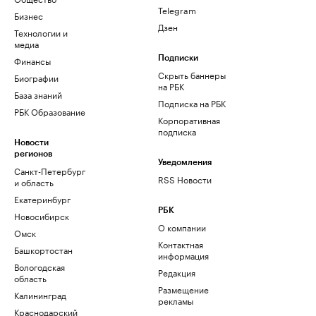
Telegram
Бизнес
Дзен
Технологии и
медиа
Финансы
Подписки
Скрыть баннеры
Биографии
на РБК
База знаний
Подписка на РБК
РБК Образование
Корпоративная
подписка
Новости
регионов
Уведомления
Санкт-Петербург
RSS Новости
и область
Екатеринбург
РБК
Новосибирск
О компании
Омск
Контактная
Башкортостан
информация
Вологодская
Редакция
область
Размещение
Калининград
рекламы
Краснодарский