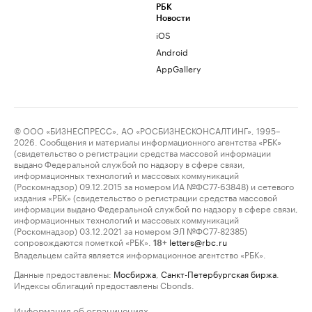
РБК
Новости
iOS
Android
AppGallery
© ООО «БИЗНЕСПРЕСС», АО «РОСБИЗНЕСКОНСАЛТИНГ», 1995–
2026. Сообщения и материалы информационного агентства «РБК»
(свидетельство о регистрации средства массовой информации
выдано Федеральной службой по надзору в сфере связи,
информационных технологий и массовых коммуникаций
(Роскомнадзор) 09.12.2015 за номером ИА №ФС77-63848) и сетевого
издания «РБК» (свидетельство о регистрации средства массовой
информации выдано Федеральной службой по надзору в сфере связи,
информационных технологий и массовых коммуникаций
(Роскомнадзор) 03.12.2021 за номером ЭЛ №ФС77-82385)
сопровождаются пометкой «РБК».
letters@rbc.ru
18+
Владельцем сайта является информационное агентство «РБК».
Данные предоставлены:
Мосбиржа
,
Санкт-Петербургская биржа
.
Индексы облигаций предоставлены Cbonds.
Информация об ограничениях