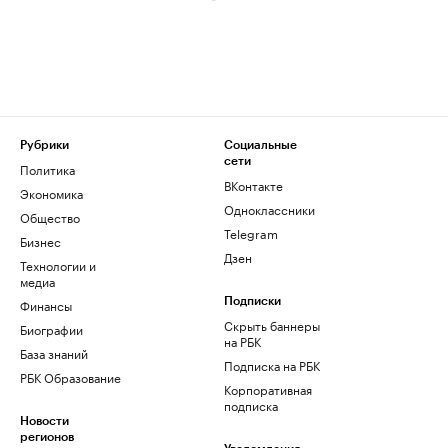
Рубрики
Социальные
сети
Политика
ВКонтакте
Экономика
Одноклассники
Общество
Telegram
Бизнес
Дзен
Технологии и
медиа
Финансы
Подписки
Скрыть баннеры
Биографии
на РБК
База знаний
Подписка на РБК
РБК Образование
Корпоративная
подписка
Новости
регионов