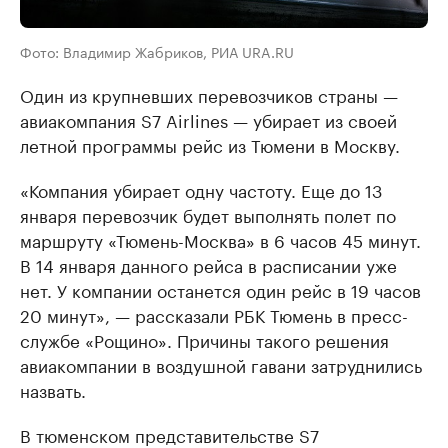
Фото: Владимир Жабриков, РИА URA.RU
Один из крупневших перевозчиков страны —
авиакомпания S7 Airlines — убирает из своей
летной программы рейс из Тюмени в Москву.
«Компания убирает одну частоту. Еще до 13
января перевозчик будет выполнять полет по
маршруту «Тюмень-Москва» в 6 часов 45 минут.
В 14 января данного рейса в расписании уже
нет. У компании останется один рейс в 19 часов
20 минут», — рассказали РБК Тюмень в пресс-
службе «Рощино». Причины такого решения
авиакомпании в воздушной гавани затруднились
назвать.
В тюменском представительстве S7