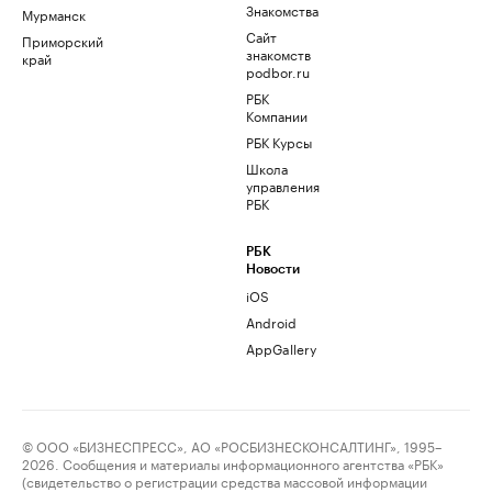
Знакомства
Мурманск
Сайт
Приморский
знакомств
край
podbor.ru
РБК
Компании
РБК Курсы
Школа
управления
РБК
РБК
Новости
iOS
Android
AppGallery
© ООО «БИЗНЕСПРЕСС», АО «РОСБИЗНЕСКОНСАЛТИНГ», 1995–
2026. Сообщения и материалы информационного агентства «РБК»
(свидетельство о регистрации средства массовой информации