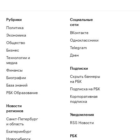
Рубрики
Социальные
сети
Политика
ВКонтакте
Экономика
Одноклассники
Общество
Telegram
Бизнес
Дзен
Технологии и
медиа
Финансы
Подписки
Скрыть баннеры
Биографии
на РБК
База знаний
Подписка на РБК
РБК Образование
Корпоративная
подписка
Новости
регионов
Уведомления
Санкт-Петербург
RSS Новости
и область
Екатеринбург
РБК
Новосибирск