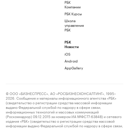
РБК
Компании
РБК Курсы
Школа
управления
РБК
РБК
Новости
iOS
Android
AppGallery
© ООО «БИЗНЕСПРЕСС», АО «РОСБИЗНЕСКОНСАЛТИНГ», 1995–
2026. Сообщения и материалы информационного агентства «РБК»
(свидетельство о регистрации средства массовой информации
выдано Федеральной службой по надзору в сфере связи,
информационных технологий и массовых коммуникаций
(Роскомнадзор) 09.12.2015 за номером ИА №ФС77-63848) и сетевого
издания «РБК» (свидетельство о регистрации средства массовой
информации выдано Федеральной службой по надзору в сфере связи,