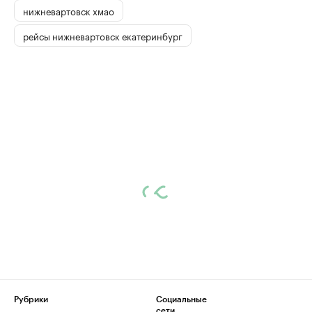
нижневартовск хмао
рейсы нижневартовск екатеринбург
Рубрики
Социальные
сети