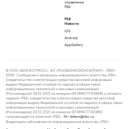
управления
РБК
РБК
Новости
iOS
Android
AppGallery
© ООО «БИЗНЕСПРЕСС», АО «РОСБИЗНЕСКОНСАЛТИНГ», 1995–
2026. Сообщения и материалы информационного агентства «РБК»
(свидетельство о регистрации средства массовой информации
выдано Федеральной службой по надзору в сфере связи,
информационных технологий и массовых коммуникаций
(Роскомнадзор) 09.12.2015 за номером ИА №ФС77-63848) и сетевого
издания «РБК» (свидетельство о регистрации средства массовой
информации выдано Федеральной службой по надзору в сфере связи,
информационных технологий и массовых коммуникаций
(Роскомнадзор) 03.12.2021 за номером ЭЛ №ФС77-82385)
сопровождаются пометкой «РБК».
letters@rbc.ru
18+
Владельцем сайта является информационное агентство «РБК».