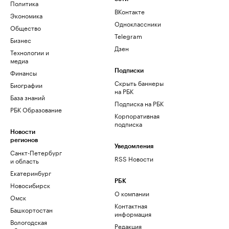
Политика
ВКонтакте
Экономика
Одноклассники
Общество
Telegram
Бизнес
Дзен
Технологии и
медиа
Финансы
Подписки
Скрыть баннеры
Биографии
на РБК
База знаний
Подписка на РБК
РБК Образование
Корпоративная
подписка
Новости
регионов
Уведомления
Санкт-Петербург
RSS Новости
и область
Екатеринбург
РБК
Новосибирск
О компании
Омск
Контактная
Башкортостан
информация
Вологодская
Редакция