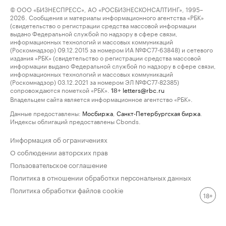
© ООО «БИЗНЕСПРЕСС», АО «РОСБИЗНЕСКОНСАЛТИНГ», 1995–
2026. Сообщения и материалы информационного агентства «РБК»
(свидетельство о регистрации средства массовой информации
выдано Федеральной службой по надзору в сфере связи,
информационных технологий и массовых коммуникаций
(Роскомнадзор) 09.12.2015 за номером ИА №ФС77-63848) и сетевого
издания «РБК» (свидетельство о регистрации средства массовой
информации выдано Федеральной службой по надзору в сфере связи,
информационных технологий и массовых коммуникаций
(Роскомнадзор) 03.12.2021 за номером ЭЛ №ФС77-82385)
сопровождаются пометкой «РБК».
letters@rbc.ru
18+
Владельцем сайта является информационное агентство «РБК».
Данные предоставлены:
Мосбиржа
,
Санкт-Петербургская биржа
.
Индексы облигаций предоставлены Cbonds.
Информация об ограничениях
О соблюдении авторских прав
Пользовательское соглашение
Политика в отношении обработки персональных данных
Политика обработки файлов cookie
18+