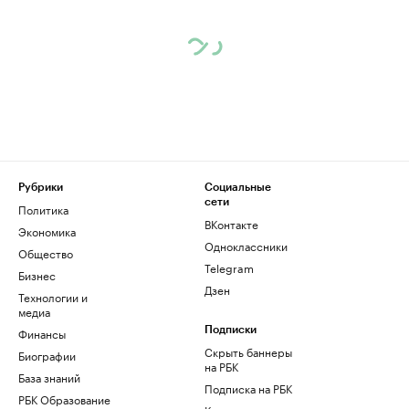
Рубрики
Социальные
сети
Политика
ВКонтакте
Экономика
Одноклассники
Общество
Telegram
Бизнес
Дзен
Технологии и
медиа
Финансы
Подписки
Скрыть баннеры
Биографии
на РБК
База знаний
Подписка на РБК
РБК Образование