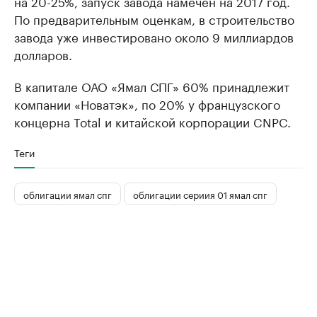
на 20-25%, запуск завода намечен на 2017 год.
По предварительным оценкам, в строительство
завода уже инвестировано около 9 миллиардов
долларов.
В капитале ОАО «Ямал СПГ» 60% принадлежит
компании «Новатэк», по 20% у французского
концерна Total и китайской корпорации CNPC.
Теги
облигации ямал спг
облигации сериия 01 ямал спг