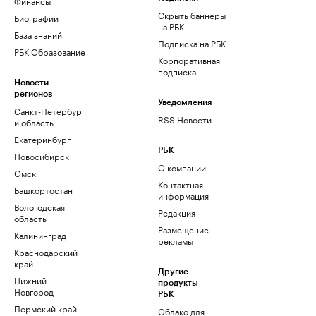
Финансы
Скрыть баннеры
Биографии
на РБК
База знаний
Подписка на РБК
РБК Образование
Корпоративная
подписка
Новости
регионов
Уведомления
Санкт-Петербург
RSS Новости
и область
Екатеринбург
РБК
Новосибирск
О компании
Омск
Контактная
Башкортостан
информация
Вологодская
Редакция
область
Размещение
Калининград
рекламы
Краснодарский
край
Другие
Нижний
продукты
Новгород
РБК
Пермский край
Облако для