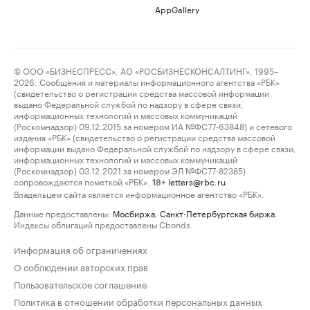
AppGallery
© ООО «БИЗНЕСПРЕСС», АО «РОСБИЗНЕСКОНСАЛТИНГ», 1995–
2026. Сообщения и материалы информационного агентства «РБК»
(свидетельство о регистрации средства массовой информации
выдано Федеральной службой по надзору в сфере связи,
информационных технологий и массовых коммуникаций
(Роскомнадзор) 09.12.2015 за номером ИА №ФС77-63848) и сетевого
издания «РБК» (свидетельство о регистрации средства массовой
информации выдано Федеральной службой по надзору в сфере связи,
информационных технологий и массовых коммуникаций
(Роскомнадзор) 03.12.2021 за номером ЭЛ №ФС77-82385)
сопровождаются пометкой «РБК».
letters@rbc.ru
18+
Владельцем сайта является информационное агентство «РБК».
Данные предоставлены:
Мосбиржа
,
Санкт-Петербургская биржа
.
Индексы облигаций предоставлены Cbonds.
Информация об ограничениях
О соблюдении авторских прав
Пользовательское соглашение
Политика в отношении обработки персональных данных