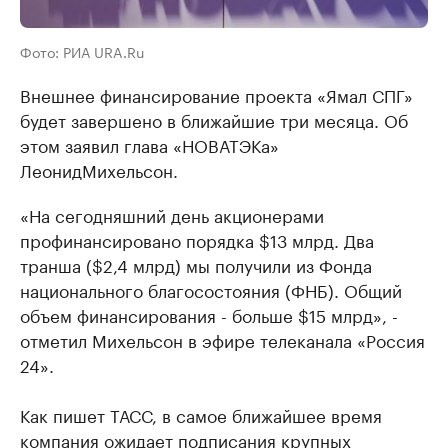
Фото: РИА URA.Ru
Внешнее финансирование проекта «Ямал СПГ»
будет завершено в ближайшие три месяца. Об
этом заявил глава «
НОВАТЭКа
»
Леонид
Михельсон
.
«На сегодняшний день акционерами
профинансировано порядка $13 млрд. Два
транша ($2,4 млрд) мы получили из Фонда
национального благосостояния (ФНБ). Общий
объем финансирования - больше $15 млрд», -
отметил Михельсон в эфире телеканала «Россия
24».
Как пишет ТАСС, в самое ближайшее время
компания ожидает подписания крупных