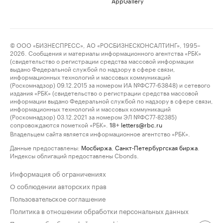
AppGallery
© ООО «БИЗНЕСПРЕСС», АО «РОСБИЗНЕСКОНСАЛТИНГ», 1995–
2026. Сообщения и материалы информационного агентства «РБК»
(свидетельство о регистрации средства массовой информации
выдано Федеральной службой по надзору в сфере связи,
информационных технологий и массовых коммуникаций
(Роскомнадзор) 09.12.2015 за номером ИА №ФС77-63848) и сетевого
издания «РБК» (свидетельство о регистрации средства массовой
информации выдано Федеральной службой по надзору в сфере связи,
информационных технологий и массовых коммуникаций
(Роскомнадзор) 03.12.2021 за номером ЭЛ №ФС77-82385)
сопровождаются пометкой «РБК».
letters@rbc.ru
18+
Владельцем сайта является информационное агентство «РБК».
Данные предоставлены:
Мосбиржа
,
Санкт-Петербургская биржа
.
Индексы облигаций предоставлены Cbonds.
Информация об ограничениях
О соблюдении авторских прав
Пользовательское соглашение
Политика в отношении обработки персональных данных