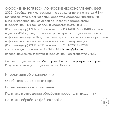
© ООО «БИЗНЕСПРЕСС», АО «РОСБИЗНЕСКОНСАЛТИНГ», 1995–
2026. Сообщения и материалы информационного агентства «РБК»
(свидетельство о регистрации средства массовой информации
выдано Федеральной службой по надзору в сфере связи,
информационных технологий и массовых коммуникаций
(Роскомнадзор) 09.12.2015 за номером ИА №ФС77-63848) и сетевого
издания «РБК» (свидетельство о регистрации средства массовой
информации выдано Федеральной службой по надзору в сфере связи,
информационных технологий и массовых коммуникаций
(Роскомнадзор) 03.12.2021 за номером ЭЛ №ФС77-82385)
сопровождаются пометкой «РБК».
letters@rbc.ru
18+
Владельцем сайта является информационное агентство «РБК».
Данные предоставлены:
Мосбиржа
,
Санкт-Петербургская биржа
.
Индексы облигаций предоставлены Cbonds.
Информация об ограничениях
О соблюдении авторских прав
Пользовательское соглашение
Политика в отношении обработки персональных данных
Политика обработки файлов cookie
18+