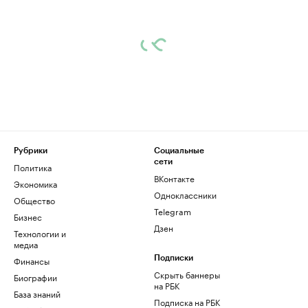
Рубрики
Социальные
сети
Политика
ВКонтакте
Экономика
Одноклассники
Общество
Telegram
Бизнес
Дзен
Технологии и
медиа
Финансы
Подписки
Скрыть баннеры
Биографии
на РБК
База знаний
Подписка на РБК