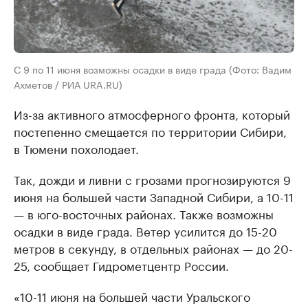
С 9 по 11 июня возможны осадки в виде града (Фото: Вадим
Ахметов / РИА URA.RU)
Из-за активного атмосферного фронта, который
постепенно смещается по территории Сибири,
в Тюмени похолодает.
Так, дожди и ливни с грозами прогнозируются 9
июня на большей части Западной Сибири, а 10-11
— в юго-восточных районах. Также возможны
осадки в виде града. Ветер усилится до 15-20
метров в секунду, в отдельных районах — до 20-
25, сообщает Гидрометцентр России.
«10-11 июня нa большей чaсти Урaльского