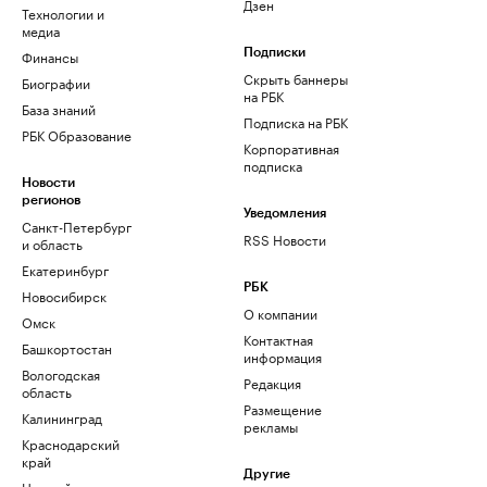
Дзен
Технологии и
медиа
Финансы
Подписки
Скрыть баннеры
Биографии
на РБК
База знаний
Подписка на РБК
РБК Образование
Корпоративная
подписка
Новости
регионов
Уведомления
Санкт-Петербург
RSS Новости
и область
Екатеринбург
РБК
Новосибирск
О компании
Омск
Контактная
Башкортостан
информация
Вологодская
Редакция
область
Размещение
Калининград
рекламы
Краснодарский
край
Другие
Нижний