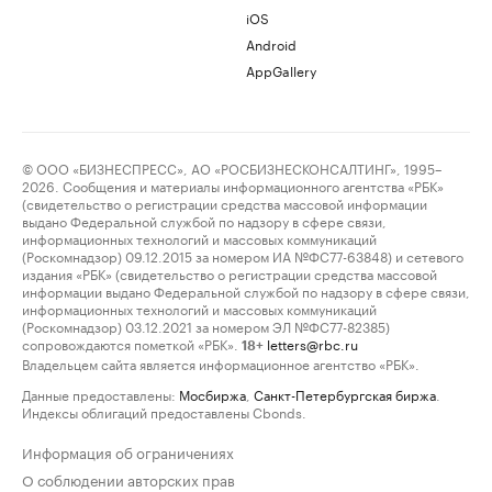
iOS
Android
AppGallery
© ООО «БИЗНЕСПРЕСС», АО «РОСБИЗНЕСКОНСАЛТИНГ», 1995–
2026. Сообщения и материалы информационного агентства «РБК»
(свидетельство о регистрации средства массовой информации
выдано Федеральной службой по надзору в сфере связи,
информационных технологий и массовых коммуникаций
(Роскомнадзор) 09.12.2015 за номером ИА №ФС77-63848) и сетевого
издания «РБК» (свидетельство о регистрации средства массовой
информации выдано Федеральной службой по надзору в сфере связи,
информационных технологий и массовых коммуникаций
(Роскомнадзор) 03.12.2021 за номером ЭЛ №ФС77-82385)
сопровождаются пометкой «РБК».
letters@rbc.ru
18+
Владельцем сайта является информационное агентство «РБК».
Данные предоставлены:
Мосбиржа
,
Санкт-Петербургская биржа
.
Индексы облигаций предоставлены Cbonds.
Информация об ограничениях
О соблюдении авторских прав