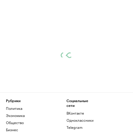
Рубрики
Социальные
сети
Политика
ВКонтакте
Экономика
Одноклассники
Общество
Telegram
Бизнес