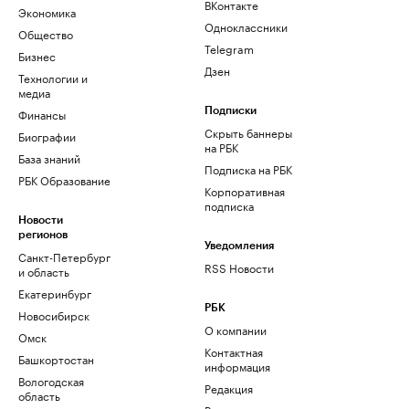
ВКонтакте
Экономика
Одноклассники
Общество
Telegram
Бизнес
Дзен
Технологии и
медиа
Финансы
Подписки
Скрыть баннеры
Биографии
на РБК
База знаний
Подписка на РБК
РБК Образование
Корпоративная
подписка
Новости
регионов
Уведомления
Санкт-Петербург
RSS Новости
и область
Екатеринбург
РБК
Новосибирск
О компании
Омск
Контактная
Башкортостан
информация
Вологодская
Редакция
область