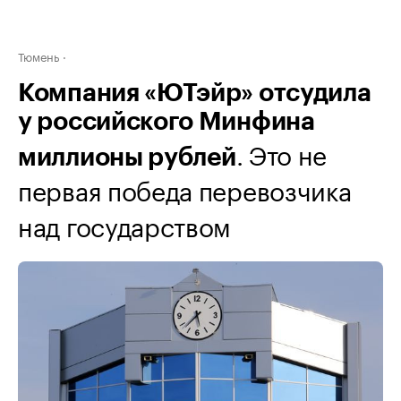
Тюмень
Компания «ЮТэйр» отсудила
у российского Минфина
. Это не
миллионы рублей
первая победа перевозчика
над государством