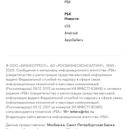
РБК
РБК
Новости
iOS
Android
AppGallery
© ООО «БИЗНЕСПРЕСС», АО «РОСБИЗНЕСКОНСАЛТИНГ», 1995–
2026. Сообщения и материалы информационного агентства «РБК»
(свидетельство о регистрации средства массовой информации
выдано Федеральной службой по надзору в сфере связи,
информационных технологий и массовых коммуникаций
(Роскомнадзор) 09.12.2015 за номером ИА №ФС77-63848) и сетевого
издания «РБК» (свидетельство о регистрации средства массовой
информации выдано Федеральной службой по надзору в сфере связи,
информационных технологий и массовых коммуникаций
(Роскомнадзор) 03.12.2021 за номером ЭЛ №ФС77-82385)
сопровождаются пометкой «РБК».
letters@rbc.ru
18+
Владельцем сайта является информационное агентство «РБК».
Данные предоставлены:
Мосбиржа
,
Санкт-Петербургская биржа
.
Индексы облигаций предоставлены Cbonds.