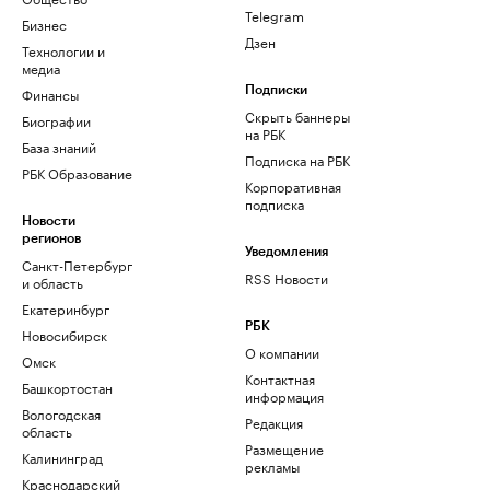
Telegram
Бизнес
Дзен
Технологии и
медиа
Финансы
Подписки
Скрыть баннеры
Биографии
на РБК
База знаний
Подписка на РБК
РБК Образование
Корпоративная
подписка
Новости
регионов
Уведомления
Санкт-Петербург
RSS Новости
и область
Екатеринбург
РБК
Новосибирск
О компании
Омск
Контактная
Башкортостан
информация
Вологодская
Редакция
область
Размещение
Калининград
рекламы
Краснодарский