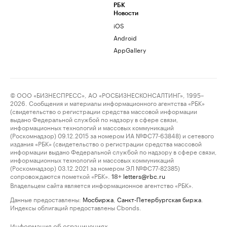
РБК
Новости
iOS
Android
AppGallery
© ООО «БИЗНЕСПРЕСС», АО «РОСБИЗНЕСКОНСАЛТИНГ», 1995–
2026. Сообщения и материалы информационного агентства «РБК»
(свидетельство о регистрации средства массовой информации
выдано Федеральной службой по надзору в сфере связи,
информационных технологий и массовых коммуникаций
(Роскомнадзор) 09.12.2015 за номером ИА №ФС77-63848) и сетевого
издания «РБК» (свидетельство о регистрации средства массовой
информации выдано Федеральной службой по надзору в сфере связи,
информационных технологий и массовых коммуникаций
(Роскомнадзор) 03.12.2021 за номером ЭЛ №ФС77-82385)
сопровождаются пометкой «РБК».
letters@rbc.ru
18+
Владельцем сайта является информационное агентство «РБК».
Данные предоставлены:
Мосбиржа
,
Санкт-Петербургская биржа
.
Индексы облигаций предоставлены Cbonds.
Информация об ограничениях