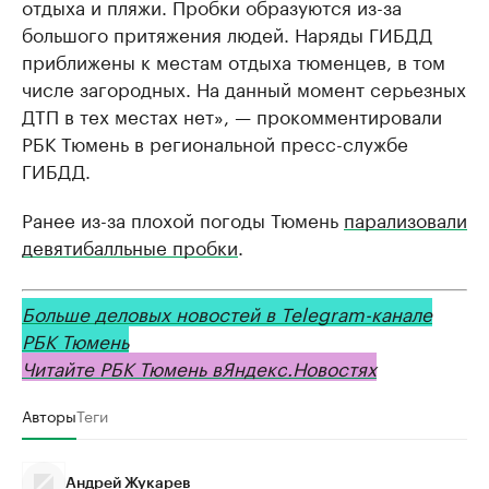
отдыха и пляжи. Пробки образуются из-за
большого притяжения людей. Наряды ГИБДД
приближены к местам отдыха тюменцев, в том
числе загородных. На данный момент серьезных
ДТП в тех местах нет», — прокомментировали
РБК Тюмень в региональной пресс-службе
ГИБДД.
Ранее из-за плохой погоды Тюмень
парализовали
девятибалльные пробки
.
Больше деловых новостей в Telegram-канале
РБК Тюмень
Читайте РБК Тюмень в
Яндекс
.Новостях
Авторы
Теги
Андрей Жукарев