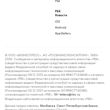
РБК
РБК
Новости
iOS
Android
AppGallery
© ООО «БИЗНЕСПРЕСС», АО «РОСБИЗНЕСКОНСАЛТИНГ», 1995–
2026. Сообщения и материалы информационного агентства «РБК»
(свидетельство о регистрации средства массовой информации
выдано Федеральной службой по надзору в сфере связи,
информационных технологий и массовых коммуникаций
(Роскомнадзор) 09.12.2015 за номером ИА №ФС77-63848) и сетевого
издания «РБК» (свидетельство о регистрации средства массовой
информации выдано Федеральной службой по надзору в сфере связи,
информационных технологий и массовых коммуникаций
(Роскомнадзор) 03.12.2021 за номером ЭЛ №ФС77-82385)
сопровождаются пометкой «РБК».
letters@rbc.ru
18+
Владельцем сайта является информационное агентство «РБК».
Данные предоставлены:
Мосбиржа
,
Санкт-Петербургская биржа
.
Индексы облигаций предоставлены Cbonds.