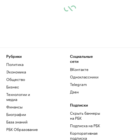
Рубрики
Социальные
сети
Политика
ВКонтакте
Экономика
Одноклассники
Общество
Telegram
Бизнес
Дзен
Технологии и
медиа
Финансы
Подписки
Скрыть баннеры
Биографии
на РБК
База знаний
Подписка на РБК
РБК Образование
Корпоративная
подписка