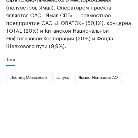
(полуостров Ямал). Оператором проекта
является ОАО «Ямал СПГ» — совместное
предприятие ОАО «НОВАТЭК» (50,1%), концерна
TOTAL (20%) и Китайской Национальной
Нефтегазовой Корпорации (20%) и Фонда
Шелкового пути (9,9%).
Теги
Леонид Михельсон
запуск
Ямало-Ненецкий АО