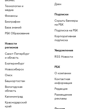
Дзен
Технологии и
медиа
Финансы
Подписки
Скрыть баннеры
Биографии
на РБК
База знаний
Подписка на РБК
РБК Образование
Корпоративная
подписка
Новости
регионов
Уведомления
Санкт-Петербург
RSS Новости
и область
Екатеринбург
РБК
Новосибирск
О компании
Омск
Контактная
Башкортостан
информация
Вологодская
Редакция
область
Размещение
Калининград
рекламы
Краснодарский
край
Другие