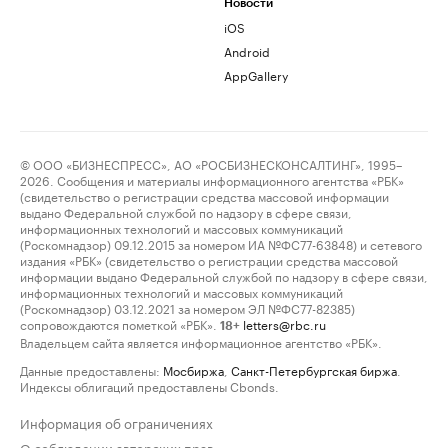
Новости
iOS
Android
AppGallery
© ООО «БИЗНЕСПРЕСС», АО «РОСБИЗНЕСКОНСАЛТИНГ», 1995–
2026. Сообщения и материалы информационного агентства «РБК»
(свидетельство о регистрации средства массовой информации
выдано Федеральной службой по надзору в сфере связи,
информационных технологий и массовых коммуникаций
(Роскомнадзор) 09.12.2015 за номером ИА №ФС77-63848) и сетевого
издания «РБК» (свидетельство о регистрации средства массовой
информации выдано Федеральной службой по надзору в сфере связи,
информационных технологий и массовых коммуникаций
(Роскомнадзор) 03.12.2021 за номером ЭЛ №ФС77-82385)
сопровождаются пометкой «РБК».
letters@rbc.ru
18+
Владельцем сайта является информационное агентство «РБК».
Данные предоставлены:
Мосбиржа
,
Санкт-Петербургская биржа
.
Индексы облигаций предоставлены Cbonds.
Информация об ограничениях
О соблюдении авторских прав