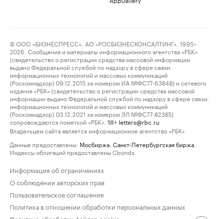
© ООО «БИЗНЕСПРЕСС», АО «РОСБИЗНЕСКОНСАЛТИНГ», 1995–
2026. Сообщения и материалы информационного агентства «РБК»
(свидетельство о регистрации средства массовой информации
выдано Федеральной службой по надзору в сфере связи,
информационных технологий и массовых коммуникаций
(Роскомнадзор) 09.12.2015 за номером ИА №ФС77-63848) и сетевого
издания «РБК» (свидетельство о регистрации средства массовой
информации выдано Федеральной службой по надзору в сфере связи,
информационных технологий и массовых коммуникаций
(Роскомнадзор) 03.12.2021 за номером ЭЛ №ФС77-82385)
сопровождаются пометкой «РБК».
letters@rbc.ru
18+
Владельцем сайта является информационное агентство «РБК».
Данные предоставлены:
Мосбиржа
,
Санкт-Петербургская биржа
.
Индексы облигаций предоставлены Cbonds.
Информация об ограничениях
О соблюдении авторских прав
Пользовательское соглашение
Политика в отношении обработки персональных данных
Политика обработки файлов cookie