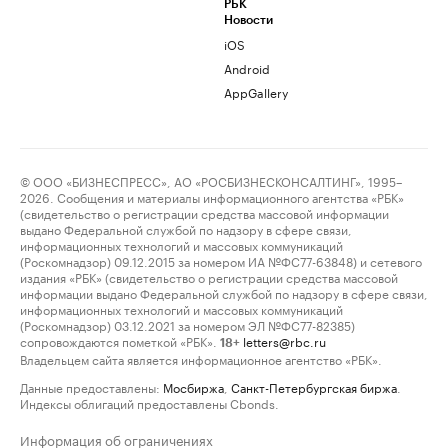
РБК
Новости
iOS
Android
AppGallery
© ООО «БИЗНЕСПРЕСС», АО «РОСБИЗНЕСКОНСАЛТИНГ», 1995–
2026. Сообщения и материалы информационного агентства «РБК»
(свидетельство о регистрации средства массовой информации
выдано Федеральной службой по надзору в сфере связи,
информационных технологий и массовых коммуникаций
(Роскомнадзор) 09.12.2015 за номером ИА №ФС77-63848) и сетевого
издания «РБК» (свидетельство о регистрации средства массовой
информации выдано Федеральной службой по надзору в сфере связи,
информационных технологий и массовых коммуникаций
(Роскомнадзор) 03.12.2021 за номером ЭЛ №ФС77-82385)
сопровождаются пометкой «РБК».
letters@rbc.ru
18+
Владельцем сайта является информационное агентство «РБК».
Данные предоставлены:
Мосбиржа
,
Санкт-Петербургская биржа
.
Индексы облигаций предоставлены Cbonds.
Информация об ограничениях