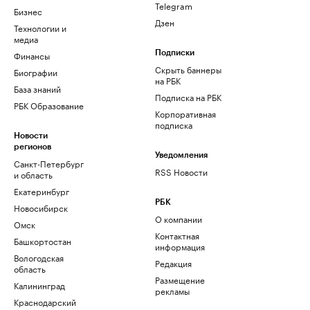
Telegram
Бизнес
Дзен
Технологии и
медиа
Финансы
Подписки
Скрыть баннеры
Биографии
на РБК
База знаний
Подписка на РБК
РБК Образование
Корпоративная
подписка
Новости
регионов
Уведомления
Санкт-Петербург
RSS Новости
и область
Екатеринбург
РБК
Новосибирск
О компании
Омск
Контактная
Башкортостан
информация
Вологодская
Редакция
область
Размещение
Калининград
рекламы
Краснодарский