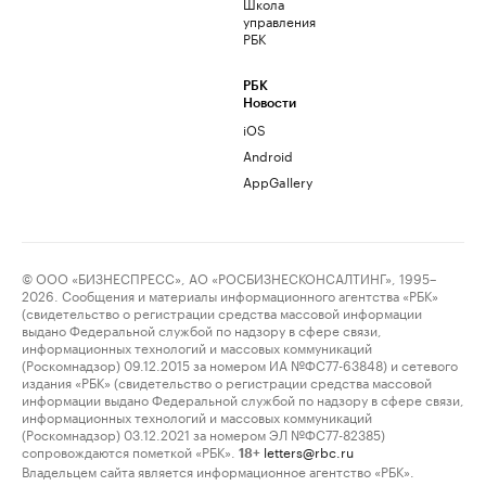
Школа
управления
РБК
РБК
Новости
iOS
Android
AppGallery
© ООО «БИЗНЕСПРЕСС», АО «РОСБИЗНЕСКОНСАЛТИНГ», 1995–
2026. Сообщения и материалы информационного агентства «РБК»
(свидетельство о регистрации средства массовой информации
выдано Федеральной службой по надзору в сфере связи,
информационных технологий и массовых коммуникаций
(Роскомнадзор) 09.12.2015 за номером ИА №ФС77-63848) и сетевого
издания «РБК» (свидетельство о регистрации средства массовой
информации выдано Федеральной службой по надзору в сфере связи,
информационных технологий и массовых коммуникаций
(Роскомнадзор) 03.12.2021 за номером ЭЛ №ФС77-82385)
сопровождаются пометкой «РБК».
letters@rbc.ru
18+
Владельцем сайта является информационное агентство «РБК».