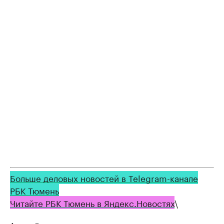
Больше деловых новостей в Telegram-канале
РБК Тюмень
Читайте РБК Тюмень в Яндекс.Новостях
\