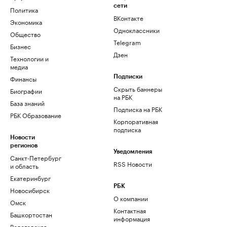
сети
Политика
ВКонтакте
Экономика
Одноклассники
Общество
Telegram
Бизнес
Дзен
Технологии и
медиа
Финансы
Подписки
Скрыть баннеры
Биографии
на РБК
База знаний
Подписка на РБК
РБК Образование
Корпоративная
подписка
Новости
регионов
Уведомления
Санкт-Петербург
RSS Новости
и область
Екатеринбург
РБК
Новосибирск
О компании
Омск
Контактная
Башкортостан
информация
Вологодская