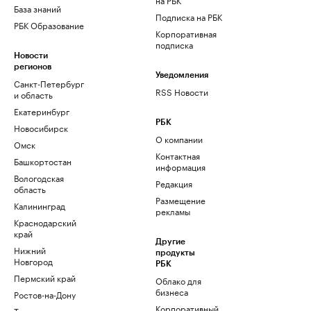
База знаний
Подписка на РБК
РБК Образование
Корпоративная
подписка
Новости
регионов
Уведомления
Санкт-Петербург
RSS Новости
и область
Екатеринбург
РБК
Новосибирск
О компании
Омск
Контактная
Башкортостан
информация
Вологодская
Редакция
область
Размещение
Калининград
рекламы
Краснодарский
край
Другие
Нижний
продукты
Новгород
РБК
Пермский край
Облако для
бизнеса
Ростов-на-Дону
Корпоративный
Татарстан