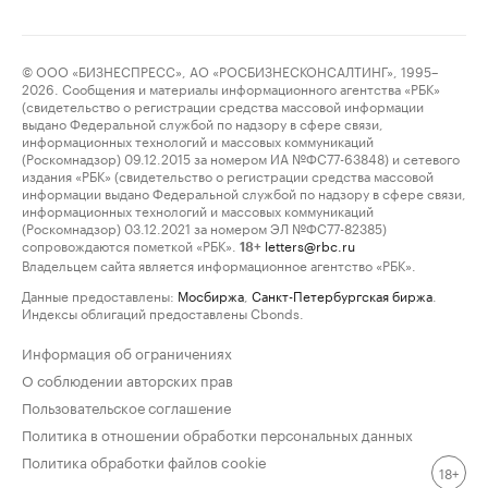
© ООО «БИЗНЕСПРЕСС», АО «РОСБИЗНЕСКОНСАЛТИНГ», 1995–
2026. Сообщения и материалы информационного агентства «РБК»
(свидетельство о регистрации средства массовой информации
выдано Федеральной службой по надзору в сфере связи,
информационных технологий и массовых коммуникаций
(Роскомнадзор) 09.12.2015 за номером ИА №ФС77-63848) и сетевого
издания «РБК» (свидетельство о регистрации средства массовой
информации выдано Федеральной службой по надзору в сфере связи,
информационных технологий и массовых коммуникаций
(Роскомнадзор) 03.12.2021 за номером ЭЛ №ФС77-82385)
сопровождаются пометкой «РБК».
letters@rbc.ru
18+
Владельцем сайта является информационное агентство «РБК».
Данные предоставлены:
Мосбиржа
,
Санкт-Петербургская биржа
.
Индексы облигаций предоставлены Cbonds.
Информация об ограничениях
О соблюдении авторских прав
Пользовательское соглашение
Политика в отношении обработки персональных данных
Политика обработки файлов cookie
18+