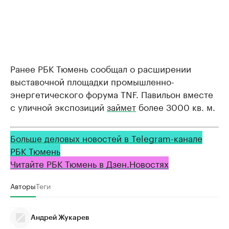
Ранее РБК Тюмень сообщал о расширении
выставочной площадки промышленно-
энергетического форума TNF. Павильон вместе
с уличной экспозиций
займет
более 3000 кв. м.
Больше деловых новостей в Telegram-канале
РБК Тюмень
Читайте РБК Тюмень в Дзен.Новостях
Авторы
Теги
Андрей Жукарев