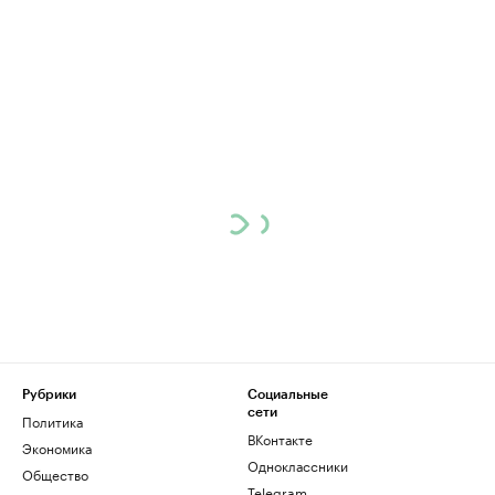
Рубрики
Социальные
сети
Политика
ВКонтакте
Экономика
Одноклассники
Общество
Telegram