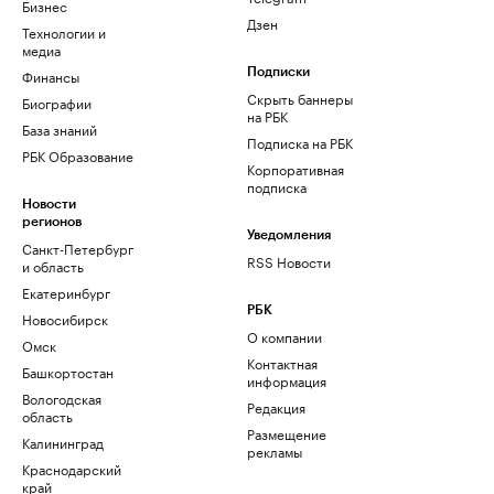
Бизнес
Дзен
Технологии и
медиа
Финансы
Подписки
Скрыть баннеры
Биографии
на РБК
База знаний
Подписка на РБК
РБК Образование
Корпоративная
подписка
Новости
регионов
Уведомления
Санкт-Петербург
RSS Новости
и область
Екатеринбург
РБК
Новосибирск
О компании
Омск
Контактная
Башкортостан
информация
Вологодская
Редакция
область
Размещение
Калининград
рекламы
Краснодарский
край