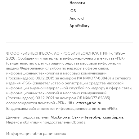
Новости
iOS
Android
AppGallery
© ООО «БИЗНЕСПРЕСС», АО «РОСБИЗНЕСКОНСАЛТИНГ», 1995–
2026. Сообщения и материалы информационного агентства «РБК»
(свидетельство о регистрации средства массовой информации
выдано Федеральной службой по надзору в сфере связи,
информационных технологий и массовых коммуникаций
(Роскомнадзор) 09.12.2015 за номером ИА №ФС77-63848) и сетевого
издания «РБК» (свидетельство о регистрации средства массовой
информации выдано Федеральной службой по надзору в сфере связи,
информационных технологий и массовых коммуникаций
(Роскомнадзор) 03.12.2021 за номером ЭЛ №ФС77-82385)
сопровождаются пометкой «РБК».
letters@rbc.ru
18+
Владельцем сайта является информационное агентство «РБК».
Данные предоставлены:
Мосбиржа
,
Санкт-Петербургская биржа
.
Индексы облигаций предоставлены Cbonds.
Информация об ограничениях