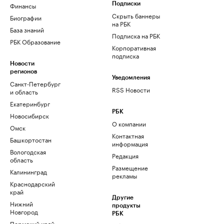
Финансы
Подписки
Скрыть баннеры
Биографии
на РБК
База знаний
Подписка на РБК
РБК Образование
Корпоративная
подписка
Новости
регионов
Уведомления
Санкт-Петербург
RSS Новости
и область
Екатеринбург
РБК
Новосибирск
О компании
Омск
Контактная
Башкортостан
информация
Вологодская
Редакция
область
Размещение
Калининград
рекламы
Краснодарский
край
Другие
Нижний
продукты
Новгород
РБК
Пермский край