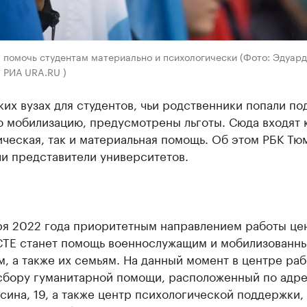
 помочь студентам материально и психологически (Фото: Эдуард
 РИА URA.RU )
их вузах для студентов, чьи родственники попали по
ю мобилизацию, предусмотрены льготы. Сюда входят 
ческая, так и материальная помощь. Об этом РБК Тю
и представители университетов.
бря 2022 года приоритетным направлением работы це
Е станет помощь военнослужащим и мобилизованн
, а также их семьям. На данный момент в центре раб
 сбору гуманитарной помощи, расположенный по адр
сина, 19, а также центр психологической поддержки,