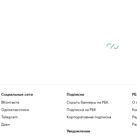
Социальные сети
Подписки
РБ
ВКонтакте
Скрыть баннеры на РБК
О 
Одноклассники
Подписка на РБК
Ко
Telegram
Корпоративная подписка
Ре
Дзен
Ра
Уведомления