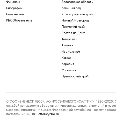
Финансы
Вологодская область
Биографии
Калининград
База знаний
Краснодарский край
РБК Образование
Нижний Новгород
Пермский край
Ростов-на-Дону
Татарстан
Тюмень
Черноземье
Кавказ
Карелия
Мурманск
Приморский край
© ООО «БИЗНЕСПРЕСС», АО «РОСБИЗНЕСКОНСАЛТИНГ», 1995–2026. Сообщ
службой по надзору в сфере связи, информационных технологий и масс
массовой информации выдано Федеральной службой по надзору в сфере
пометкой «РБК».
letters@rbc.ru
18+