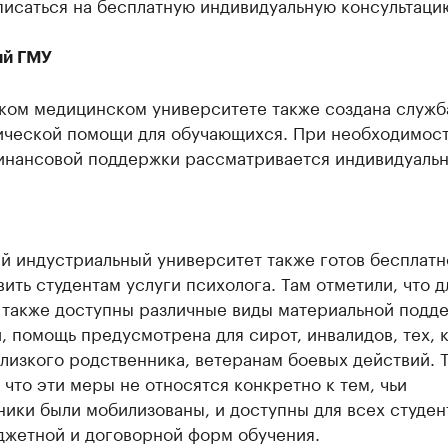
писаться на бесплатную индивидуальную консультаци
й ГМУ
ком медицинском университете также создана служб
ической помощи для обучающихся. При необходимос
инансовой поддержки рассматривается индивидуальн
й индустриальный университет также готов бесплатн
ить студентам услуги психолога. Там отметили, что д
 также доступны различные виды материальной подде
, помощь предусмотрена для сирот, инвалидов, тех, 
лизкого родственника, ветеранам боевых действий. 
 что эти меры не относятся конкретно к тем, чьи
ики были мобилизованы, и доступны для всех студен
джетной и договорной форм обучения.