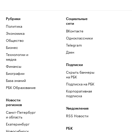
Рубрики
Социальные
сети
Политика
ВКонтакте
Экономика
Одноклассники
Общество
Telegram
Бизнес
Дзен
Технологии и
медиа
Финансы
Подписки
Скрыть баннеры
Биографии
на РБК
База знаний
Подписка на РБК
РБК Образование
Корпоративная
подписка
Новости
регионов
Уведомления
Санкт-Петербург
RSS Новости
и область
Екатеринбург
РБК
Новосибирск