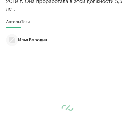
2019 г. Она проработала в этой должности 5,5
лет.
Авторы
Теги
Илья Бородин