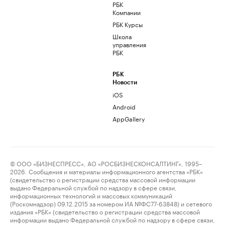
РБК
Компании
РБК Курсы
Школа
управления
РБК
РБК
Новости
iOS
Android
AppGallery
© ООО «БИЗНЕСПРЕСС», АО «РОСБИЗНЕСКОНСАЛТИНГ», 1995–
2026. Сообщения и материалы информационного агентства «РБК»
(свидетельство о регистрации средства массовой информации
выдано Федеральной службой по надзору в сфере связи,
информационных технологий и массовых коммуникаций
(Роскомнадзор) 09.12.2015 за номером ИА №ФС77-63848) и сетевого
издания «РБК» (свидетельство о регистрации средства массовой
информации выдано Федеральной службой по надзору в сфере связи,