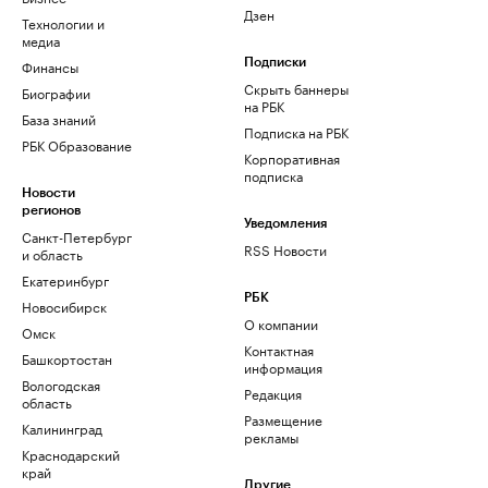
Дзен
Технологии и
медиа
Финансы
Подписки
Скрыть баннеры
Биографии
на РБК
База знаний
Подписка на РБК
РБК Образование
Корпоративная
подписка
Новости
регионов
Уведомления
Санкт-Петербург
RSS Новости
и область
Екатеринбург
РБК
Новосибирск
О компании
Омск
Контактная
Башкортостан
информация
Вологодская
Редакция
область
Размещение
Калининград
рекламы
Краснодарский
край
Другие