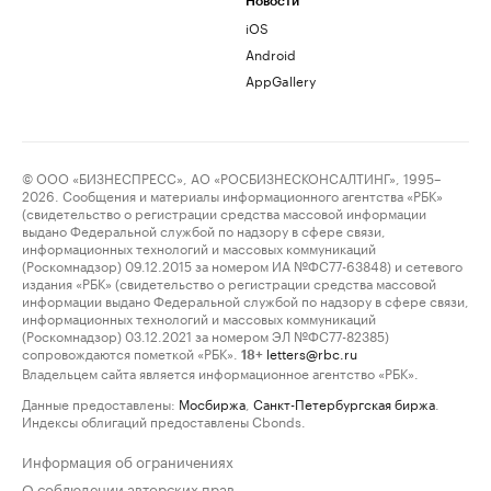
Новости
iOS
Android
AppGallery
© ООО «БИЗНЕСПРЕСС», АО «РОСБИЗНЕСКОНСАЛТИНГ», 1995–
2026. Сообщения и материалы информационного агентства «РБК»
(свидетельство о регистрации средства массовой информации
выдано Федеральной службой по надзору в сфере связи,
информационных технологий и массовых коммуникаций
(Роскомнадзор) 09.12.2015 за номером ИА №ФС77-63848) и сетевого
издания «РБК» (свидетельство о регистрации средства массовой
информации выдано Федеральной службой по надзору в сфере связи,
информационных технологий и массовых коммуникаций
(Роскомнадзор) 03.12.2021 за номером ЭЛ №ФС77-82385)
сопровождаются пометкой «РБК».
letters@rbc.ru
18+
Владельцем сайта является информационное агентство «РБК».
Данные предоставлены:
Мосбиржа
,
Санкт-Петербургская биржа
.
Индексы облигаций предоставлены Cbonds.
Информация об ограничениях
О соблюдении авторских прав