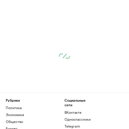
Рубрики
Социальные
сети
Политика
ВКонтакте
Экономика
Одноклассники
Общество
Telegram
Бизнес