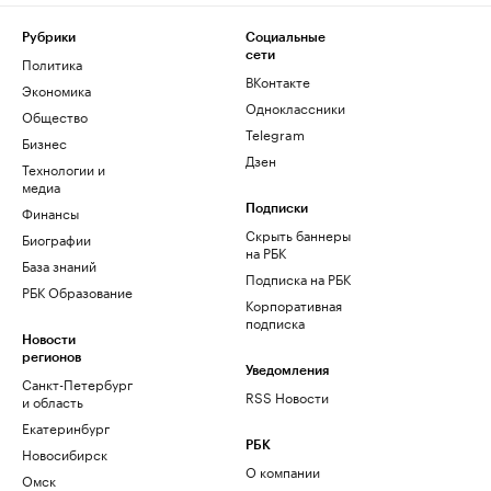
Рубрики
Социальные
сети
Политика
ВКонтакте
Экономика
Одноклассники
Общество
Telegram
Бизнес
Дзен
Технологии и
медиа
Финансы
Подписки
Скрыть баннеры
Биографии
на РБК
База знаний
Подписка на РБК
РБК Образование
Корпоративная
подписка
Новости
регионов
Уведомления
Санкт-Петербург
RSS Новости
и область
Екатеринбург
РБК
Новосибирск
О компании
Омск