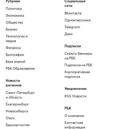
Рубрики
Социальные
сети
Политика
ВКонтакте
Экономика
Одноклассники
Общество
Telegram
Бизнес
Дзен
Технологии и
медиа
Финансы
Подписки
Скрыть баннеры
Биографии
на РБК
База знаний
Подписка на РБК
РБК Образование
Корпоративная
подписка
Новости
регионов
Уведомления
Санкт-Петербург
RSS Новости
и область
Екатеринбург
РБК
Новосибирск
О компании
Омск
Контактная
Башкортостан
информация