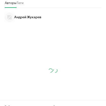
Авторы
Теги
Андрей Жукарев