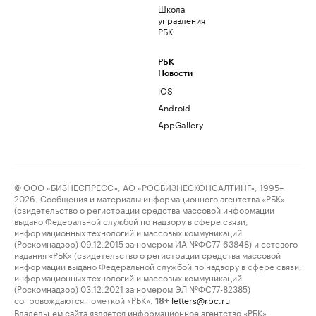
Школа
управления
РБК
РБК
Новости
iOS
Android
AppGallery
© ООО «БИЗНЕСПРЕСС», АО «РОСБИЗНЕСКОНСАЛТИНГ», 1995–
2026. Сообщения и материалы информационного агентства «РБК»
(свидетельство о регистрации средства массовой информации
выдано Федеральной службой по надзору в сфере связи,
информационных технологий и массовых коммуникаций
(Роскомнадзор) 09.12.2015 за номером ИА №ФС77-63848) и сетевого
издания «РБК» (свидетельство о регистрации средства массовой
информации выдано Федеральной службой по надзору в сфере связи,
информационных технологий и массовых коммуникаций
(Роскомнадзор) 03.12.2021 за номером ЭЛ №ФС77-82385)
сопровождаются пометкой «РБК».
letters@rbc.ru
18+
Владельцем сайта является информационное агентство «РБК».