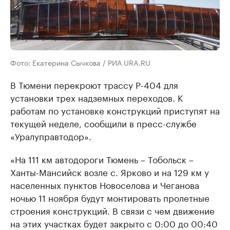
Фото: Екатерина Сычкова / РИА URA.RU
В Тюмени перекроют трассу Р-404 для
установки трех надземных переходов. К
работам по установке конструкций приступят на
текущей неделе, сообщили в пресс-службе
«Уралуправтодор».
«На 111 км автодороги Тюмень – Тобольск –
Ханты-Мансийск возле с. Ярково и на 129 км у
населенных пунктов Новоселова и Чеганова
ночью 11 ноября будут монтировать пролетные
строения конструкций. В связи с чем движение
на этих участках будет закрыто с 0:00 до 00:40