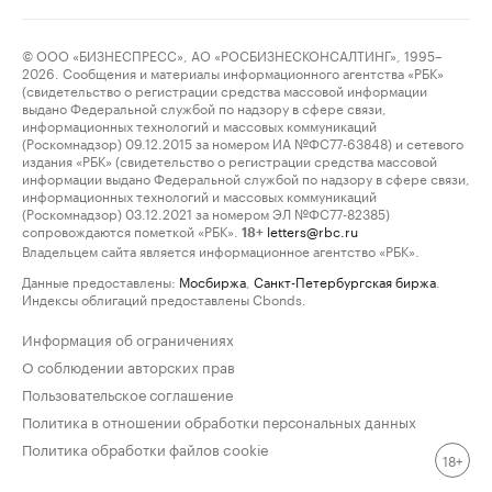
© ООО «БИЗНЕСПРЕСС», АО «РОСБИЗНЕСКОНСАЛТИНГ», 1995–
2026. Сообщения и материалы информационного агентства «РБК»
(свидетельство о регистрации средства массовой информации
выдано Федеральной службой по надзору в сфере связи,
информационных технологий и массовых коммуникаций
(Роскомнадзор) 09.12.2015 за номером ИА №ФС77-63848) и сетевого
издания «РБК» (свидетельство о регистрации средства массовой
информации выдано Федеральной службой по надзору в сфере связи,
информационных технологий и массовых коммуникаций
(Роскомнадзор) 03.12.2021 за номером ЭЛ №ФС77-82385)
сопровождаются пометкой «РБК».
letters@rbc.ru
18+
Владельцем сайта является информационное агентство «РБК».
Данные предоставлены:
Мосбиржа
,
Санкт-Петербургская биржа
.
Индексы облигаций предоставлены Cbonds.
Информация об ограничениях
О соблюдении авторских прав
Пользовательское соглашение
Политика в отношении обработки персональных данных
Политика обработки файлов cookie
18+