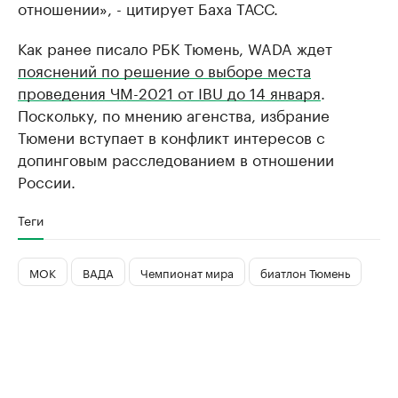
отношении», - цитирует Баха ТАСС.
Как ранее писало РБК Тюмень, WADA ждет
пояснений по решение о выборе места
проведения ЧМ-2021 от IBU до 14 января
.
Поскольку, по мнению агенства, избрание
Тюмени вступает в конфликт интересов с
допинговым расследованием в отношении
России.
Теги
МОК
ВАДА
Чемпионат мира
биатлон Тюмень