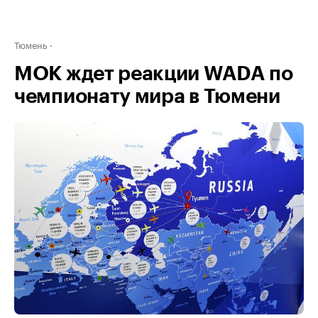
Тюмень
МОК ждет реакции WADA по
чемпионату мира в Тюмени