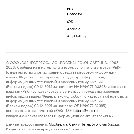
РБК
Новости
iOS
Android
AppGallery
© ООО «БИЗНЕСПРЕСС», АО «РОСБИЗНЕСКОНСАЛТИНГ», 1995–
2026. Сообщения и материалы информационного агентства «РБК»
(свидетельство о регистрации средства массовой информации
выдано Федеральной службой по надзору в сфере связи,
информационных технологий и массовых коммуникаций
(Роскомнадзор) 09.12.2015 за номером ИА №ФС77-63848) и сетевого
издания «РБК» (свидетельство о регистрации средства массовой
информации выдано Федеральной службой по надзору в сфере связи,
информационных технологий и массовых коммуникаций
(Роскомнадзор) 03.12.2021 за номером ЭЛ №ФС77-82385)
сопровождаются пометкой «РБК».
letters@rbc.ru
18+
Владельцем сайта является информационное агентство «РБК».
Данные предоставлены:
Мосбиржа
,
Санкт-Петербургская биржа
.
Индексы облигаций предоставлены Cbonds.