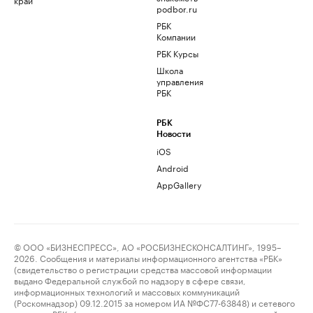
podbor.ru
РБК
Компании
РБК Курсы
Школа
управления
РБК
РБК
Новости
iOS
Android
AppGallery
© ООО «БИЗНЕСПРЕСС», АО «РОСБИЗНЕСКОНСАЛТИНГ», 1995–
2026. Сообщения и материалы информационного агентства «РБК»
(свидетельство о регистрации средства массовой информации
выдано Федеральной службой по надзору в сфере связи,
информационных технологий и массовых коммуникаций
(Роскомнадзор) 09.12.2015 за номером ИА №ФС77-63848) и сетевого