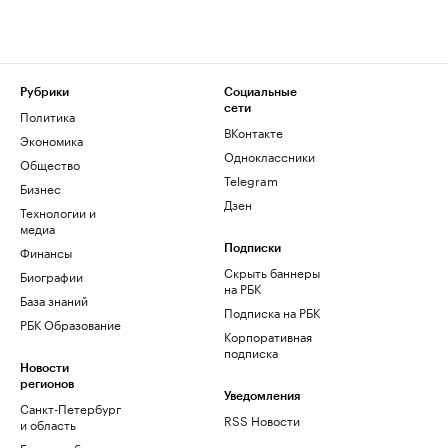
Рубрики
Социальные
сети
Политика
ВКонтакте
Экономика
Одноклассники
Общество
Telegram
Бизнес
Дзен
Технологии и
медиа
Финансы
Подписки
Скрыть баннеры
Биографии
на РБК
База знаний
Подписка на РБК
РБК Образование
Корпоративная
подписка
Новости
регионов
Уведомления
Санкт-Петербург
RSS Новости
и область
Екатеринбург