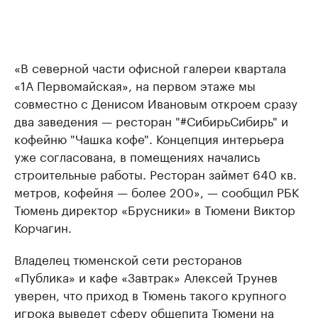
«В северной части офисной галереи квартала
«1А Первомайская», на первом этаже мы
совместно с Денисом Ивановым откроем сразу
два заведения — ресторан "#СибирьСибирь" и
кофейню "Чашка кофе". Концепция интерьера
уже согласована, в помещениях начались
строительные работы. Ресторан займет 640 кв.
метров, кофейня — более 200», — сообщил РБК
Тюмень директор «Брусники» в Тюмени Виктор
Корчагин.
Владелец тюменской сети ресторанов
«Публика» и кафе «Завтрак» Алексей Трунев
уверен, что приход в Тюмень такого крупного
игрока выведет сферу общепита Тюмени на