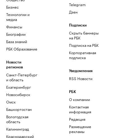
Telegram
Бизнес
Дзен
Технологии и
медиа
Финансы
Подписки
Скрыть баннеры
Биографии
на РБК
База знаний
Подписка на РБК
РБК Образование
Корпоративная
подписка
Новости
регионов
Уведомления
Санкт-Петербург
RSS Новости
и область
Екатеринбург
РБК
Новосибирск
О компании
Омск
Контактная
Башкортостан
информация
Вологодская
Редакция
область
Размещение
Калининград
рекламы
Краснодарский