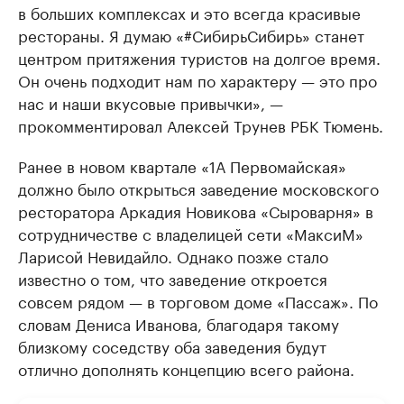
в больших комплексах и это всегда красивые
рестораны. Я думаю «#СибирьСибирь» станет
центром притяжения туристов на долгое время.
Он очень подходит нам по характеру — это про
нас и наши вкусовые привычки», —
прокомментировал Алексей Трунев РБК Тюмень.
Ранее в новом квартале «1А Первомайская»
должно было открыться заведение московского
ресторатора Аркадия Новикова «Сыроварня» в
сотрудничестве с владелицей сети «МаксиМ»
Ларисой Невидайло. Однако позже стало
известно о том, что заведение откроется
совсем рядом — в торговом доме «Пассаж». По
словам Дениса Иванова, благодаря такому
близкому соседству оба заведения будут
отлично дополнять концепцию всего района.