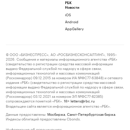
РБК
Новости
iOS
Android
AppGallery
© ООО «БИЗНЕСПРЕСС», АО «РОСБИЗНЕСКОНСАЛТИНГ», 1995–
2026. Сообщения и материалы информационного агентства «РБК»
(свидетельство о регистрации средства массовой информации
выдано Федеральной службой по надзору в сфере связи,
информационных технологий и массовых коммуникаций
(Роскомнадзор) 09.12.2015 за номером ИА №ФС77-63848) и сетевого
издания «РБК» (свидетельство о регистрации средства массовой
информации выдано Федеральной службой по надзору в сфере связи,
информационных технологий и массовых коммуникаций
(Роскомнадзор) 03.12.2021 за номером ЭЛ №ФС77-82385)
сопровождаются пометкой «РБК».
letters@rbc.ru
18+
Владельцем сайта является информационное агентство «РБК».
Данные предоставлены:
Мосбиржа
,
Санкт-Петербургская биржа
.
Индексы облигаций предоставлены Cbonds.
Информация об ограничениях