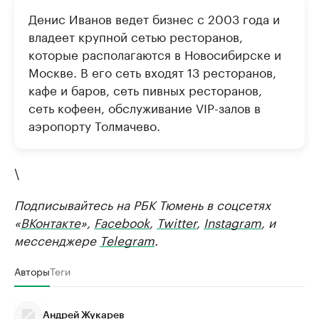
Денис Иванов ведет бизнес с 2003 года и
владеет крупной сетью ресторанов,
которые располагаются в Новосибирске и
Москве. В его сеть входят 13 ресторанов,
кафе и баров, сеть пивных ресторанов,
сеть кофеен, обслуживание VIP-залов в
аэропорту Толмачево.
\
Подписывайтесь на РБК Тюмень в соцсетях
«
ВКонтакте
»,
Facebook
,
Twitter
,
Instagram
, и
мессенджере
Telegram
.
Авторы
Теги
Андрей Жукарев