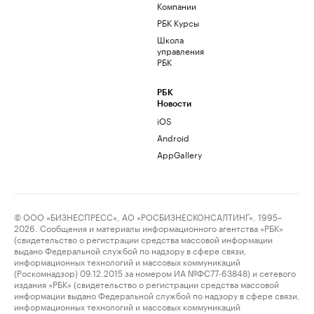
Компании
РБК Курсы
Школа
управления
РБК
РБК
Новости
iOS
Android
AppGallery
© ООО «БИЗНЕСПРЕСС», АО «РОСБИЗНЕСКОНСАЛТИНГ», 1995–
2026. Сообщения и материалы информационного агентства «РБК»
(свидетельство о регистрации средства массовой информации
выдано Федеральной службой по надзору в сфере связи,
информационных технологий и массовых коммуникаций
(Роскомнадзор) 09.12.2015 за номером ИА №ФС77-63848) и сетевого
издания «РБК» (свидетельство о регистрации средства массовой
информации выдано Федеральной службой по надзору в сфере связи,
информационных технологий и массовых коммуникаций