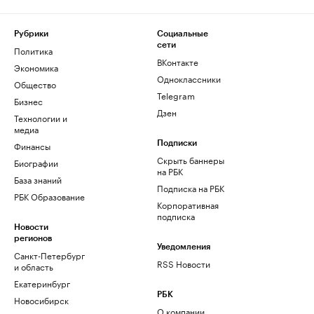
Рубрики
Социальные
сети
Политика
ВКонтакте
Экономика
Одноклассники
Общество
Telegram
Бизнес
Дзен
Технологии и
медиа
Финансы
Подписки
Скрыть баннеры
Биографии
на РБК
База знаний
Подписка на РБК
РБК Образование
Корпоративная
подписка
Новости
регионов
Уведомления
Санкт-Петербург
RSS Новости
и область
Екатеринбург
РБК
Новосибирск
О компании