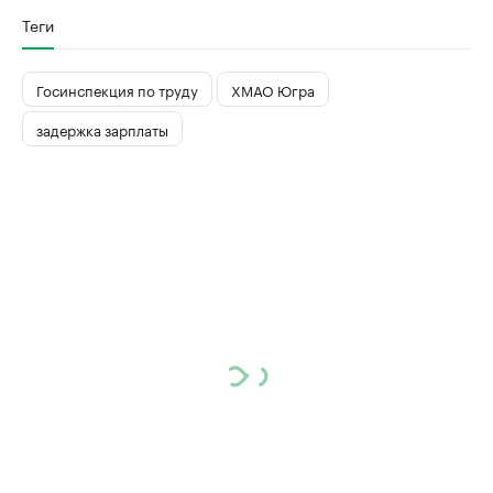
Теги
Госинспекция по труду
ХМАО Югра
задержка зарплаты