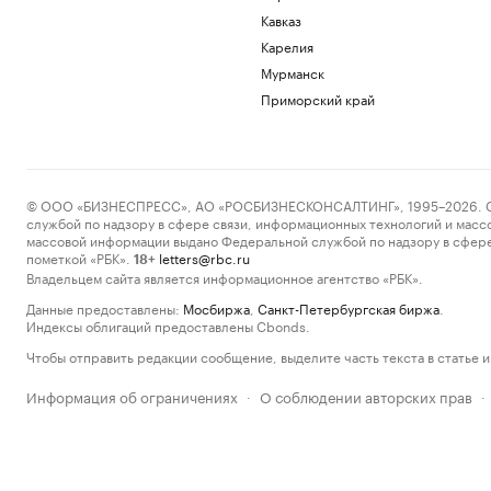
Кавказ
Карелия
Мурманск
Приморский край
© ООО «БИЗНЕСПРЕСС», АО «РОСБИЗНЕСКОНСАЛТИНГ», 1995–2026. Сообщ
службой по надзору в сфере связи, информационных технологий и масс
массовой информации выдано Федеральной службой по надзору в сфере
пометкой «РБК».
letters@rbc.ru
18+
Владельцем сайта является информационное агентство «РБК».
Данные предоставлены:
Мосбиржа
,
Санкт-Петербургская биржа
.
Индексы облигаций предоставлены Cbonds.
Чтобы отправить редакции сообщение, выделите часть текста в статье и 
Информация об ограничениях
О соблюдении авторских прав
·
·