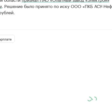
м
. Решение было принято по иску ООО «ПКБ АСУ-Неф
рублей.
арплате