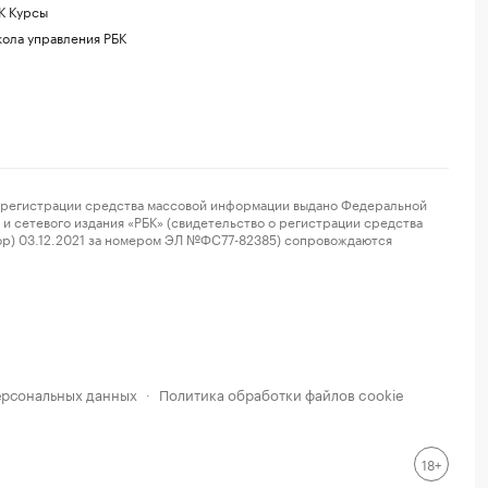
К Курсы
ола управления РБК
регистрации средства массовой информации выдано Федеральной
и сетевого издания «РБК» (свидетельство о регистрации средства
ор) 03.12.2021 за номером ЭЛ №ФС77-82385) сопровождаются
ерсональных данных
Политика обработки файлов cookie
·
18+