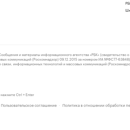
РБ
Шк
ения и материалы информационного агентства «РБК» (свидетельство о 
овых коммуникаций (Роскомнадзор) 09.12.2015 за номером ИА №ФС77-63848) 
 связи, информационных технологий и массовых коммуникаций (Роскомнадз
нажмите Ctrl + Enter
Пользовательское соглашение
Политика в отношении обработки п
·