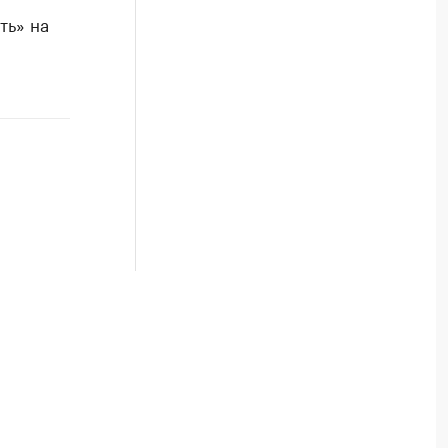
ть» на