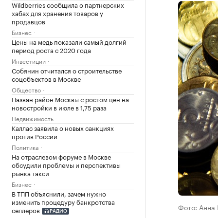
Wildberries сообщила о партнерских
хабах для хранения товаров у
продавцов
Бизнес
Цены на медь показали самый долгий
период роста с 2020 года
Инвестиции
Собянин отчитался о строительстве
соцобъектов в Москве
Общество
Назван район Москвы с ростом цен на
новостройки в июле в 1,75 раза
Недвижимость
Каллас заявила о новых санкциях
против России
Политика
На отраслевом форуме в Москве
обсудили проблемы и перспективы
рынка такси
Бизнес
В ТПП объяснили, зачем нужно
изменить процедуру банкротства
Фото: Анна
селлеров
РАДИО