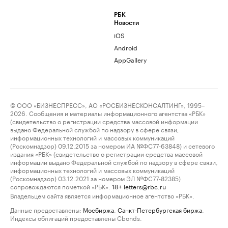
РБК
Новости
iOS
Android
AppGallery
© ООО «БИЗНЕСПРЕСС», АО «РОСБИЗНЕСКОНСАЛТИНГ», 1995–
2026. Сообщения и материалы информационного агентства «РБК»
(свидетельство о регистрации средства массовой информации
выдано Федеральной службой по надзору в сфере связи,
информационных технологий и массовых коммуникаций
(Роскомнадзор) 09.12.2015 за номером ИА №ФС77-63848) и сетевого
издания «РБК» (свидетельство о регистрации средства массовой
информации выдано Федеральной службой по надзору в сфере связи,
информационных технологий и массовых коммуникаций
(Роскомнадзор) 03.12.2021 за номером ЭЛ №ФС77-82385)
сопровождаются пометкой «РБК».
letters@rbc.ru
18+
Владельцем сайта является информационное агентство «РБК».
Данные предоставлены:
Мосбиржа
,
Санкт-Петербургская биржа
.
Индексы облигаций предоставлены Cbonds.