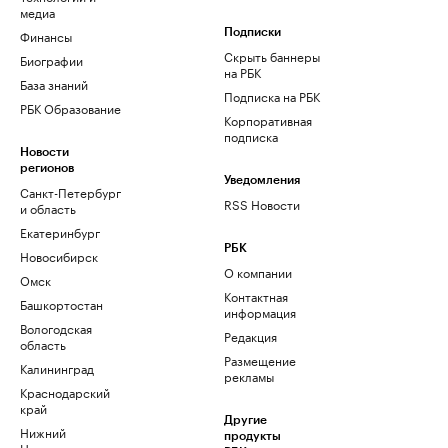
медиа
Финансы
Подписки
Скрыть баннеры
Биографии
на РБК
База знаний
Подписка на РБК
РБК Образование
Корпоративная
подписка
Новости
регионов
Уведомления
Санкт-Петербург
RSS Новости
и область
Екатеринбург
РБК
Новосибирск
О компании
Омск
Контактная
Башкортостан
информация
Вологодская
Редакция
область
Размещение
Калининград
рекламы
Краснодарский
край
Другие
Нижний
продукты
Новгород