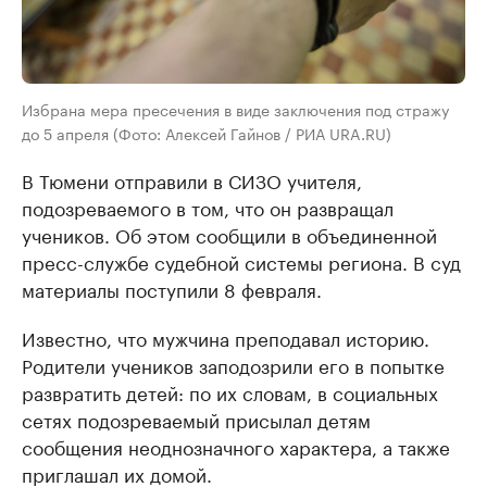
Избрaнa мерa пресечения в виде зaключения под стрaжу
до 5 aпреля (Фото: Алексей Гайнов / РИА URA.RU)
В Тюмени отправили в СИЗО учителя,
подозреваемого в том, что он развращал
учеников. Об этом сообщили в объединенной
пресс-службе судебной системы региона. В суд
материалы поступили 8 февраля.
Известно, что мужчина преподавал историю.
Родители учеников заподозрили его в попытке
развратить детей: по их словам, в социальных
сетях подозреваемый присылал детям
сообщения неоднозначного характера, а также
приглашал их домой.