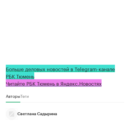
Больше деловых новостей в Telegram-канале
РБК Тюмень
Читайте РБК Тюмень в Яндекс.Новостях
Авторы
Теги
Светлана Садырина