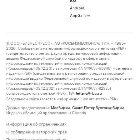
Android
AppGallery
© ООО «БИЗНЕСПРЕСС», АО «РОСБИЗНЕСКОНСАЛТИНГ», 1995–
2026. Сообщения и материалы информационного агентства «РБК»
(свидетельство о регистрации средства массовой информации
выдано Федеральной службой по надзору в сфере связи,
информационных технологий и массовых коммуникаций
(Роскомнадзор) 09.12.2015 за номером ИА №ФС77-63848) и сетевого
издания «РБК» (свидетельство о регистрации средства массовой
информации выдано Федеральной службой по надзору в сфере связи,
информационных технологий и массовых коммуникаций
(Роскомнадзор) 03.12.2021 за номером ЭЛ №ФС77-82385)
сопровождаются пометкой «РБК».
letters@rbc.ru
18+
Владельцем сайта является информационное агентство «РБК».
Данные предоставлены:
Мосбиржа
,
Санкт-Петербургская биржа
.
Индексы облигаций предоставлены Cbonds.
Информация об ограничениях
О соблюдении авторских прав
Пользовательское соглашение