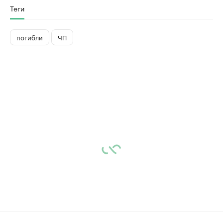
Теги
погибли
ЧП