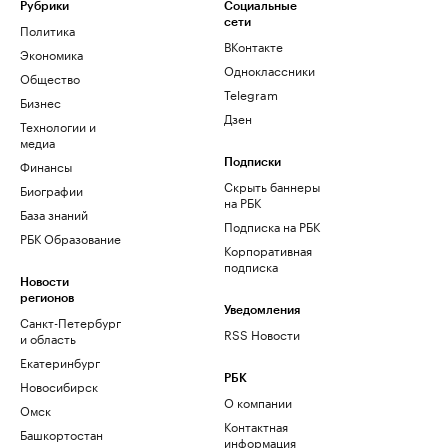
Рубрики
Социальные
сети
Политика
ВКонтакте
Экономика
Одноклассники
Общество
Telegram
Бизнес
Дзен
Технологии и
медиа
Финансы
Подписки
Скрыть баннеры
Биографии
на РБК
База знаний
Подписка на РБК
РБК Образование
Корпоративная
подписка
Новости
регионов
Уведомления
Санкт-Петербург
RSS Новости
и область
Екатеринбург
РБК
Новосибирск
О компании
Омск
Контактная
Башкортостан
информация