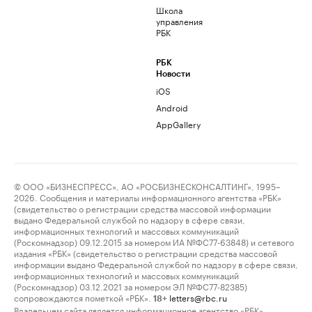
Школа
управления
РБК
РБК
Новости
iOS
Android
AppGallery
© ООО «БИЗНЕСПРЕСС», АО «РОСБИЗНЕСКОНСАЛТИНГ», 1995–
2026. Сообщения и материалы информационного агентства «РБК»
(свидетельство о регистрации средства массовой информации
выдано Федеральной службой по надзору в сфере связи,
информационных технологий и массовых коммуникаций
(Роскомнадзор) 09.12.2015 за номером ИА №ФС77-63848) и сетевого
издания «РБК» (свидетельство о регистрации средства массовой
информации выдано Федеральной службой по надзору в сфере связи,
информационных технологий и массовых коммуникаций
(Роскомнадзор) 03.12.2021 за номером ЭЛ №ФС77-82385)
сопровождаются пометкой «РБК».
letters@rbc.ru
18+
Владельцем сайта является информационное агентство «РБК».