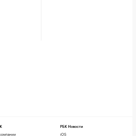
К
РБК Новости
компании
iOS