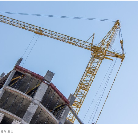
URA.RU