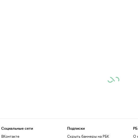
Социальные сети
Подписки
РБ
ВКонтакте
Скрыть баннеры на РБК
О 