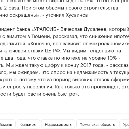
в 2 раза. При этом объемы нового строительства
нно сокращены», - уточнил Хусаинов
зидент банка «УРАЛСИБ» Вячеслав Дусалеев, которы
 с визитом в Тюмени, рассказал, что снижение ипоте
одолжится. «Конечно, все зависит от макроэкономики
я ключевой ставки ЦБ РФ. Мы видим тенденцию на
 два года, что ставка по ипотеке на уровне 10% -
ь. Мы ждем такую цифру к концу 2017 года, - рассказа
го, мы ожидаем, что спрос на недвижимость в текущ
кратно, потому что за период высоких ставок сформ
й спрос у населения. Как только это произойдет, ст
сти будет расти очень быстро».
Тюмень
банкиры
Недвижимость
Тюменская область
Ур