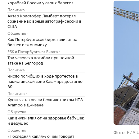
кораблей России у своих берегов
Политика
Актер Кристофер Ламберт потерял
сознание во время автограф-сессии в
США
Общество
Как Петербургская биржа влияет на
бизнес и экономику
РБК и Петербургская Биржа
Три человека погибли при ночной
атаке на Белгород
Политика
Число погибших в ходе протестов в
пакистанской зоне Кашмира достигло
89
Политика
Хуситы атаковали беспилотником НПЗ
Aramco в Джизане
Общество
Как внуки влияют на здоровье бабушек
и дедушек
Общество
Фото: РИА 
«Последняя капля»: о чем говорят