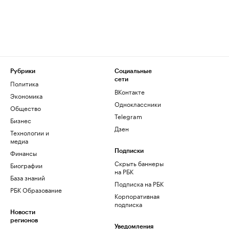
Рубрики
Социальные
сети
Политика
ВКонтакте
Экономика
Одноклассники
Общество
Telegram
Бизнес
Дзен
Технологии и
медиа
Финансы
Подписки
Скрыть баннеры
Биографии
на РБК
База знаний
Подписка на РБК
РБК Образование
Корпоративная
подписка
Новости
регионов
Уведомления