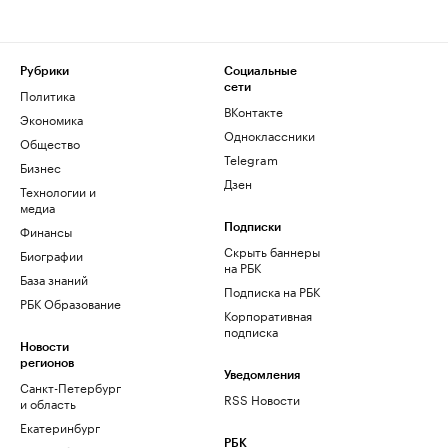
Рубрики
Социальные
сети
Политика
ВКонтакте
Экономика
Одноклассники
Общество
Telegram
Бизнес
Дзен
Технологии и
медиа
Финансы
Подписки
Скрыть баннеры
Биографии
на РБК
База знаний
Подписка на РБК
РБК Образование
Корпоративная
подписка
Новости
регионов
Уведомления
Санкт-Петербург
RSS Новости
и область
Екатеринбург
РБК