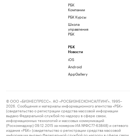
РБК
Компании
РБК Курсы
Школа
управления
РБК
РБК
Новости
iOS
Android
AppGallery
© ООО «БИЗНЕСПРЕСС», АО «РОСБИЗНЕСКОНСАЛТИНГ», 1995–
2026. Сообщения и материалы информационного агентства «РБК»
(свидетельство о регистрации средства массовой информации
выдано Федеральной службой по надзору в сфере связи,
информационных технологий и массовых коммуникаций
(Роскомнадзор) 09.12.2015 за номером ИА №ФС77-63848) и сетевого
издания «РБК» (свидетельство о регистрации средства массовой
информации выдано Федеральной службой по надзору в сфере связи,