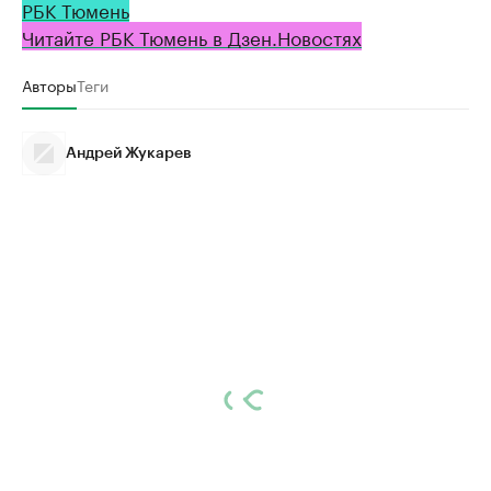
РБК Тюмень
Читайте РБК Тюмень в Дзен.Новостях
Авторы
Теги
Андрей Жукарев