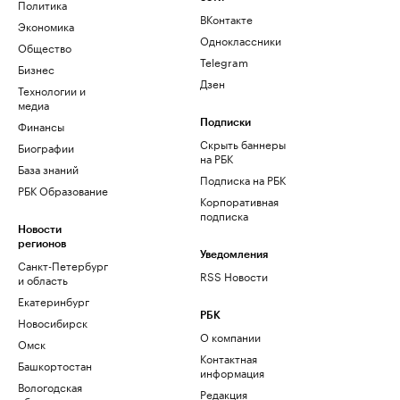
Политика
ВКонтакте
Экономика
Одноклассники
Общество
Telegram
Бизнес
Дзен
Технологии и
медиа
Финансы
Подписки
Скрыть баннеры
Биографии
на РБК
База знаний
Подписка на РБК
РБК Образование
Корпоративная
подписка
Новости
регионов
Уведомления
Санкт-Петербург
RSS Новости
и область
Екатеринбург
РБК
Новосибирск
О компании
Омск
Контактная
Башкортостан
информация
Вологодская
Редакция