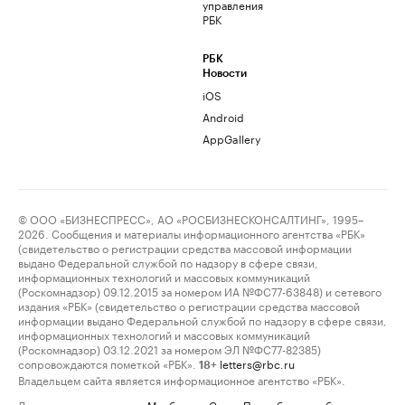
управления
РБК
РБК
Новости
iOS
Android
AppGallery
© ООО «БИЗНЕСПРЕСС», АО «РОСБИЗНЕСКОНСАЛТИНГ», 1995–
2026. Сообщения и материалы информационного агентства «РБК»
(свидетельство о регистрации средства массовой информации
выдано Федеральной службой по надзору в сфере связи,
информационных технологий и массовых коммуникаций
(Роскомнадзор) 09.12.2015 за номером ИА №ФС77-63848) и сетевого
издания «РБК» (свидетельство о регистрации средства массовой
информации выдано Федеральной службой по надзору в сфере связи,
информационных технологий и массовых коммуникаций
(Роскомнадзор) 03.12.2021 за номером ЭЛ №ФС77-82385)
сопровождаются пометкой «РБК».
letters@rbc.ru
18+
Владельцем сайта является информационное агентство «РБК».
Данные предоставлены:
Мосбиржа
,
Санкт-Петербургская биржа
.