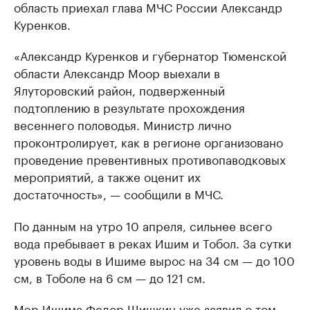
область приехал глава МЧС России Александр
Куренков.
«Александр Куренков и губернатор Тюменской
области Александр Моор выехали в
Ялуторовский район, подверженный
подтоплению в результате прохождения
весеннего половодья. Министр лично
проконтролирует, как в регионе организовано
проведение превентивных противопаводковых
мероприятий, а также оценит их
достаточность», — сообщили в МЧС.
По данным на утро 10 апреля, сильнее всего
вода пребывает в реках Ишим и Тобол. За сутки
уровень воды в Ишиме вырос на 34 см — до 100
см, в Тоболе на 6 см — до 121 см.
Мэр Ишима Федор Шишкин уже заявил о том,