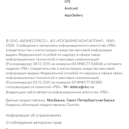
iOS
Android
AppGallery
© ООО «БИЗНЕСПРЕСС», АО «РОСБИЗНЕСКОНСАЛТИНГ», 1995–
2026. Сообщения и материалы информационного агентства «РБК»
(свидетельство о регистрации средства массовой информации
выдано Федеральной службой по надзору в сфере связи,
информационных технологий и массовых коммуникаций
(Роскомнадзор) 09.12.2015 за номером ИА №ФС77-63848) и сетевого
издания «РБК» (свидетельство о регистрации средства массовой
информации выдано Федеральной службой по надзору в сфере связи,
информационных технологий и массовых коммуникаций
(Роскомнадзор) 03.12.2021 за номером ЭЛ №ФС77-82385)
сопровождаются пометкой «РБК».
letters@rbc.ru
18+
Владельцем сайта является информационное агентство «РБК».
Данные предоставлены:
Мосбиржа
,
Санкт-Петербургская биржа
.
Индексы облигаций предоставлены Cbonds.
Информация об ограничениях
О соблюдении авторских прав