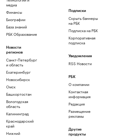
медиа
Финансы
Подписки
Скрыть баннеры
Биографии
на РБК
База знаний
Подписка на РБК
РБК Образование
Корпоративная
подписка
Новости
регионов
Уведомления
Санкт-Петербург
RSS Новости
и область
Екатеринбург
РБК
Новосибирск
О компании
Омск
Контактная
Башкортостан
информация
Вологодская
Редакция
область
Размещение
Калининград
рекламы
Краснодарский
край
Другие
Нижний
продукты