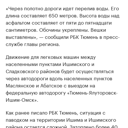
«Через полотно дороги идет перелив воды. Его
длина составляет 650 метров. Высота воды над
асфальтом составляет от пяти до пятнадцати
сантиметров. Обочины укреплены. Вешки
выставлены», — сообщили РБК Тюмень в пресс-
службе главы региона.
Движение для легковых машин между
населенными пунктами Ишимского и
Сладковского районов будет осуществляться
через автодороги вдоль населенных пунктов
Маслянское и Абатское с выездом на
федеральную автодорогу «Тюмень-Ялуторовск-
Ишим-Омск».
Как ранее писало РБК Тюмень, ситуация с
паводком на территории Ишима и Ишимского
района
остается сложной
. Затоплено более 40