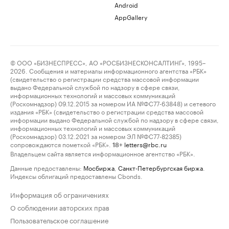
Android
AppGallery
© ООО «БИЗНЕСПРЕСС», АО «РОСБИЗНЕСКОНСАЛТИНГ», 1995–
2026. Сообщения и материалы информационного агентства «РБК»
(свидетельство о регистрации средства массовой информации
выдано Федеральной службой по надзору в сфере связи,
информационных технологий и массовых коммуникаций
(Роскомнадзор) 09.12.2015 за номером ИА №ФС77-63848) и сетевого
издания «РБК» (свидетельство о регистрации средства массовой
информации выдано Федеральной службой по надзору в сфере связи,
информационных технологий и массовых коммуникаций
(Роскомнадзор) 03.12.2021 за номером ЭЛ №ФС77-82385)
сопровождаются пометкой «РБК».
letters@rbc.ru
18+
Владельцем сайта является информационное агентство «РБК».
Данные предоставлены:
Мосбиржа
,
Санкт-Петербургская биржа
.
Индексы облигаций предоставлены Cbonds.
Информация об ограничениях
О соблюдении авторских прав
Пользовательское соглашение