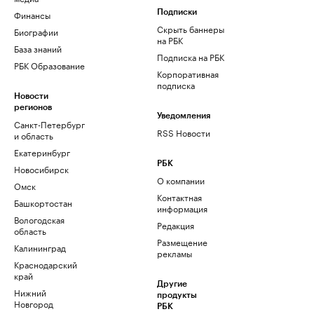
Финансы
Подписки
Скрыть баннеры
Биографии
на РБК
База знаний
Подписка на РБК
РБК Образование
Корпоративная
подписка
Новости
регионов
Уведомления
Санкт-Петербург
RSS Новости
и область
Екатеринбург
РБК
Новосибирск
О компании
Омск
Контактная
Башкортостан
информация
Вологодская
Редакция
область
Размещение
Калининград
рекламы
Краснодарский
край
Другие
Нижний
продукты
Новгород
РБК