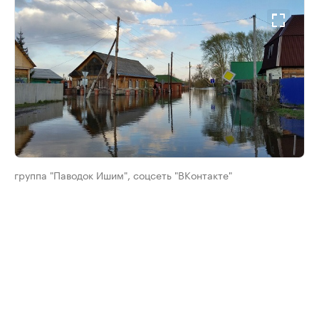
группа "Паводок Ишим", соцсеть "ВКонтакте"