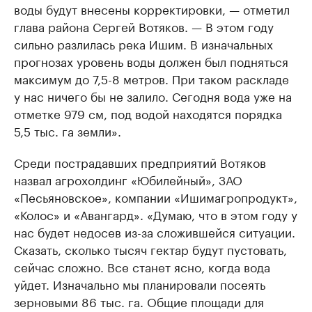
воды будут внесены корректировки, — отметил
глава района Сергей Вотяков. — В этом году
сильно разлилась река Ишим. В изначальных
прогнозах уровень воды должен был подняться
максимум до 7,5-8 метров. При таком раскладе
у нас ничего бы не залило. Сегодня вода уже на
отметке 979 см, под водой находятся порядка
5,5 тыс. га земли».
Среди пострадавших предприятий Вотяков
назвал агрохолдинг «Юбилейный», ЗАО
«Песьяновское», компании «Ишимагропродукт»,
«Колос» и «Авангард». «Думаю, что в этом году у
нас будет недосев из-за сложившейся ситуации.
Сказать, сколько тысяч гектар будут пустовать,
сейчас сложно. Все станет ясно, когда вода
уйдет. Изначально мы планировали посеять
зерновыми 86 тыс. га. Общие площади для