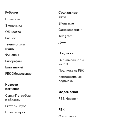
Рубрики
Социальные
сети
Политика
ВКонтакте
Экономика
Одноклассники
Общество
Telegram
Бизнес
Дзен
Технологии и
медиа
Финансы
Подписки
Скрыть баннеры
Биографии
на РБК
База знаний
Подписка на РБК
РБК Образование
Корпоративная
подписка
Новости
регионов
Уведомления
Санкт-Петербург
RSS Новости
и область
Екатеринбург
РБК
Новосибирск
О компании