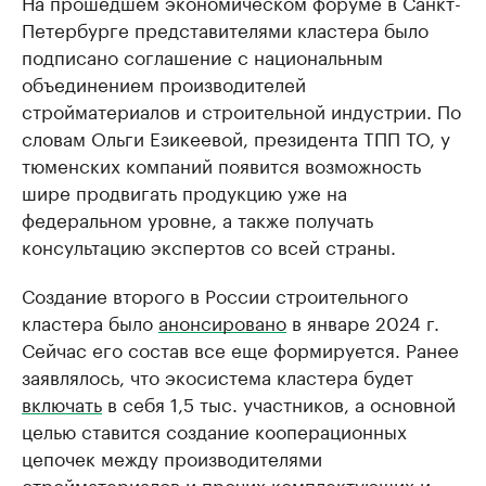
На прошедшем экономическом форуме в Санкт-
Петербурге представителями кластера было
подписано соглашение с национальным
объединением производителей
стройматериалов и строительной индустрии. По
словам Ольги Езикеевой, президента ТПП ТО, у
тюменских компаний появится возможность
шире продвигать продукцию уже на
федеральном уровне, а также получать
консультацию экспертов со всей страны.
Создание второго в России строительного
кластера было
анонсировано
в январе 2024 г.
Сейчас его состав все еще формируется. Ранее
заявлялось, что экосистема кластера будет
включать
в себя 1,5 тыс. участников, а основной
целью ставится создание кооперационных
цепочек между производителями
стройматериалов и прочих комплектующих и