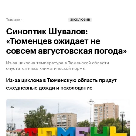
Тюмень
ЭКСКЛЮЗИВ
Синоптик Шувалов:
«Тюменцев ожидает не
совсем августовская погода»
Из-за циклона температура в Тюменской области
опустится ниже климатической нормы
Из-за циклона в Тюменскую область придут
ежедневные дожди и похолодание