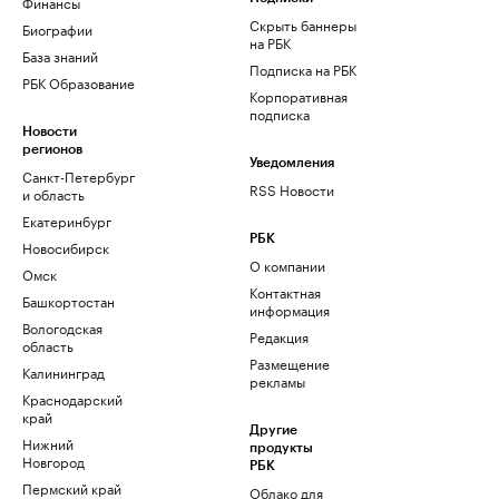
Финансы
Скрыть баннеры
Биографии
на РБК
База знаний
Подписка на РБК
РБК Образование
Корпоративная
подписка
Новости
регионов
Уведомления
Санкт-Петербург
RSS Новости
и область
Екатеринбург
РБК
Новосибирск
О компании
Омск
Контактная
Башкортостан
информация
Вологодская
Редакция
область
Размещение
Калининград
рекламы
Краснодарский
край
Другие
Нижний
продукты
Новгород
РБК
Пермский край
Облако для