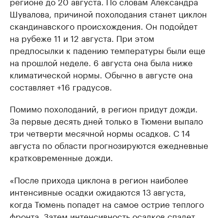
регионе до 20 августа. По словам Александра
Шувалова, причиной похолодания станет циклон
скандинавского происхождения. Он подойдет
на рубеже 11 и 12 августа. При этом
предпосылки к падению температуры были еще
на прошлой неделе. 6 августа она была ниже
климатической нормы. Обычно в августе она
составляет +16 градусов.
Помимо похолоданий, в регион придут дожди.
За первые десять дней только в Тюмени выпало
три четверти месячной нормы осадков. С 14
августа по области прогнозируются ежедневные
кратковременные дожди.
«После прихода циклона в регион наиболее
интенсивные осадки ожидаются 13 августа,
когда Тюмень попадет на самое острие теплого
фронта. Затем интенсивность осадков спадет,