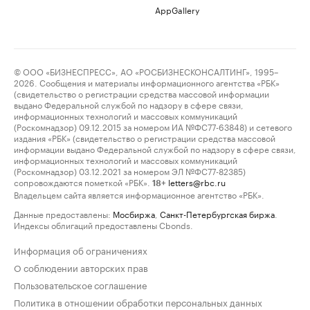
AppGallery
© ООО «БИЗНЕСПРЕСС», АО «РОСБИЗНЕСКОНСАЛТИНГ», 1995–
2026. Сообщения и материалы информационного агентства «РБК»
(свидетельство о регистрации средства массовой информации
выдано Федеральной службой по надзору в сфере связи,
информационных технологий и массовых коммуникаций
(Роскомнадзор) 09.12.2015 за номером ИА №ФС77-63848) и сетевого
издания «РБК» (свидетельство о регистрации средства массовой
информации выдано Федеральной службой по надзору в сфере связи,
информационных технологий и массовых коммуникаций
(Роскомнадзор) 03.12.2021 за номером ЭЛ №ФС77-82385)
сопровождаются пометкой «РБК».
letters@rbc.ru
18+
Владельцем сайта является информационное агентство «РБК».
Данные предоставлены:
Мосбиржа
,
Санкт-Петербургская биржа
.
Индексы облигаций предоставлены Cbonds.
Информация об ограничениях
О соблюдении авторских прав
Пользовательское соглашение
Политика в отношении обработки персональных данных