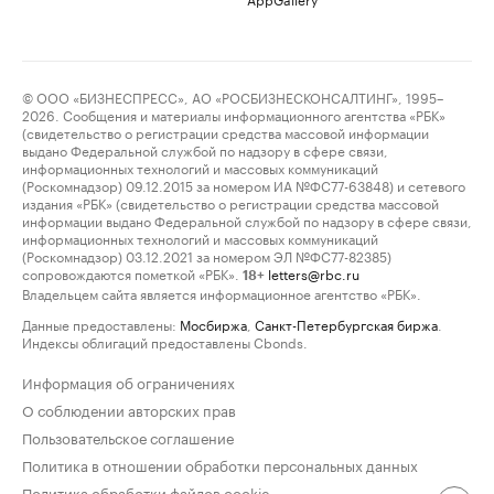
© ООО «БИЗНЕСПРЕСС», АО «РОСБИЗНЕСКОНСАЛТИНГ», 1995–
2026. Сообщения и материалы информационного агентства «РБК»
(свидетельство о регистрации средства массовой информации
выдано Федеральной службой по надзору в сфере связи,
информационных технологий и массовых коммуникаций
(Роскомнадзор) 09.12.2015 за номером ИА №ФС77-63848) и сетевого
издания «РБК» (свидетельство о регистрации средства массовой
информации выдано Федеральной службой по надзору в сфере связи,
информационных технологий и массовых коммуникаций
(Роскомнадзор) 03.12.2021 за номером ЭЛ №ФС77-82385)
сопровождаются пометкой «РБК».
letters@rbc.ru
18+
Владельцем сайта является информационное агентство «РБК».
Данные предоставлены:
Мосбиржа
,
Санкт-Петербургская биржа
.
Индексы облигаций предоставлены Cbonds.
Информация об ограничениях
О соблюдении авторских прав
Пользовательское соглашение
Политика в отношении обработки персональных данных
Политика обработки файлов cookie