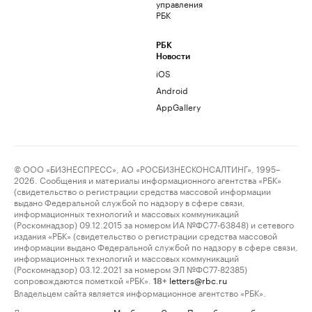
управления
РБК
РБК
Новости
iOS
Android
AppGallery
© ООО «БИЗНЕСПРЕСС», АО «РОСБИЗНЕСКОНСАЛТИНГ», 1995–
2026. Сообщения и материалы информационного агентства «РБК»
(свидетельство о регистрации средства массовой информации
выдано Федеральной службой по надзору в сфере связи,
информационных технологий и массовых коммуникаций
(Роскомнадзор) 09.12.2015 за номером ИА №ФС77-63848) и сетевого
издания «РБК» (свидетельство о регистрации средства массовой
информации выдано Федеральной службой по надзору в сфере связи,
информационных технологий и массовых коммуникаций
(Роскомнадзор) 03.12.2021 за номером ЭЛ №ФС77-82385)
сопровождаются пометкой «РБК».
letters@rbc.ru
18+
Владельцем сайта является информационное агентство «РБК».
Данные предоставлены:
Мосбиржа
,
Санкт-Петербургская биржа
.