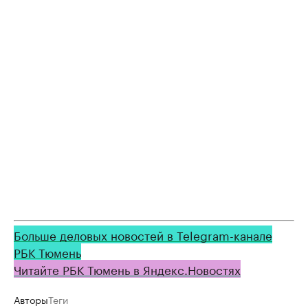
Больше деловых новостей в Telegram-канале
РБК Тюмень
Читайте РБК Тюмень в Яндекс.Новостях
Авторы
Теги