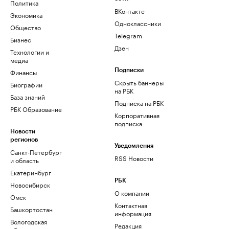
Политика
ВКонтакте
Экономика
Одноклассники
Общество
Telegram
Бизнес
Дзен
Технологии и
медиа
Финансы
Подписки
Скрыть баннеры
Биографии
на РБК
База знаний
Подписка на РБК
РБК Образование
Корпоративная
подписка
Новости
регионов
Уведомления
Санкт-Петербург
RSS Новости
и область
Екатеринбург
РБК
Новосибирск
О компании
Омск
Контактная
Башкортостан
информация
Вологодская
Редакция