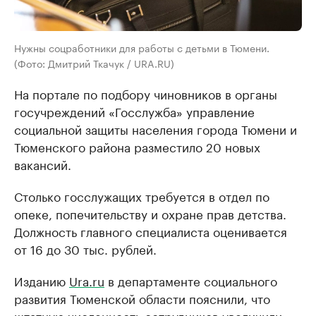
Нужны соцработники для работы с детьми в Тюмени.
(Фото: Дмитрий Ткачук / URA.RU)
На портале по подбору чиновников в органы
госучреждений «Госслужба» управление
социальной защиты населения города Тюмени и
Тюменского района разместило 20 новых
вакансий.
Столько госслужащих требуется в отдел по
опеке, попечительству и охране прав детства.
Должность главного специалиста оценивается
от 16 до 30 тыс. рублей.
Изданию
Ura.ru
в департаменте социального
развития Тюменской области пояснили, что
штатную численность сотрудников увеличили