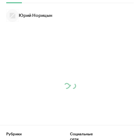
Юрий Норицын
Рубрики
Социальные
сети