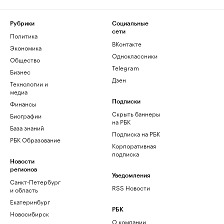
Рубрики
Социальные
сети
Политика
ВКонтакте
Экономика
Одноклассники
Общество
Telegram
Бизнес
Дзен
Технологии и
медиа
Финансы
Подписки
Скрыть баннеры
Биографии
на РБК
База знаний
Подписка на РБК
РБК Образование
Корпоративная
подписка
Новости
регионов
Уведомления
Санкт-Петербург
RSS Новости
и область
Екатеринбург
РБК
Новосибирск
О компании