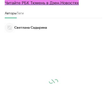
Читайте РБК Тюмень в Дзен.Новостях
Авторы
Теги
Светлана Садырина