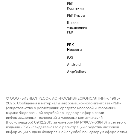
РБК
Компании
РБК Курсы
Школа
управления
РБК
РБК
Новости
iOS
Android
AppGallery
© ООО «БИЗНЕСПРЕСС», АО «РОСБИЗНЕСКОНСАЛТИНГ», 1995–
2026. Сообщения и материалы информационного агентства «РБК»
(свидетельство о регистрации средства массовой информации
выдано Федеральной службой по надзору в сфере связи,
информационных технологий и массовых коммуникаций
(Роскомнадзор) 09.12.2015 за номером ИА №ФС77-63848) и сетевого
издания «РБК» (свидетельство о регистрации средства массовой
информации выдано Федеральной службой по надзору в сфере связи,