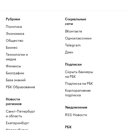
Рубрики
Социальные
сети
Политика
ВКонтакте
Экономика
Одноклассники
Общество
Telegram
Бизнес
Дзен
Технологии и
медиа
Финансы
Подписки
Скрыть баннеры
Биографии
на РБК
База знаний
Подписка на РБК
РБК Образование
Корпоративная
подписка
Новости
регионов
Уведомления
Санкт-Петербург
RSS Новости
и область
Екатеринбург
РБК
Новосибирск